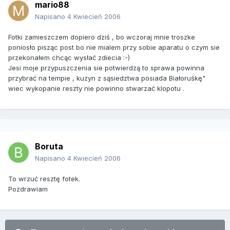
mario88
Napisano
4 Kwiecień 2006
Fotki zamieszczem dopiero dziś , bo wczoraj mnie troszke
poniosło pisząc post bo nie mialem przy sobie aparatu o czym sie
przekonałem chcąc wysłać zdiecia :-)
Jesi moje przypuszczenia sie potwierdzą to sprawa powinna
przybrać na tempie , kuzyn z sąsiedztwa posiada Białoruśkę"
wiec wykopanie reszty nie powinno stwarzać klopotu .
Boruta
Napisano
4 Kwiecień 2006
To wrzuć resztę fotek.
Pozdrawiam