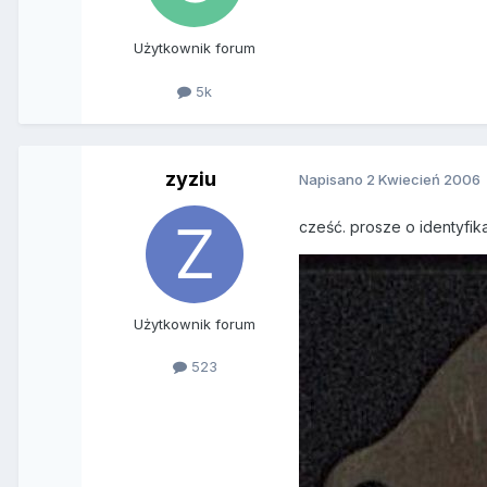
Użytkownik forum
5k
zyziu
Napisano
2 Kwiecień 2006
cześć. prosze o identyfik
Użytkownik forum
523