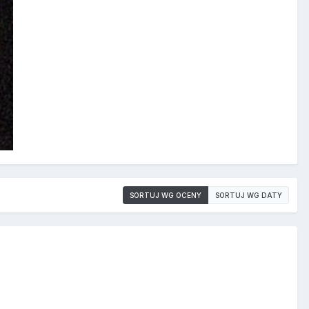
SORTUJ WG OCENY
SORTUJ WG DATY