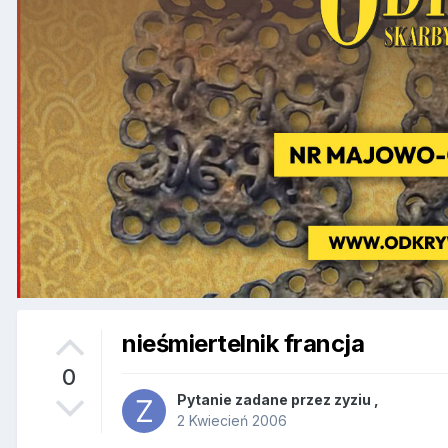
nieśmiertelnik francja
0
Pytanie zadane przez
zyziu
,
2 Kwiecień 2006