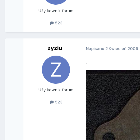
Użytkownik forum
523
zyziu
Napisano
2 Kwiecień 2006
.
Użytkownik forum
523