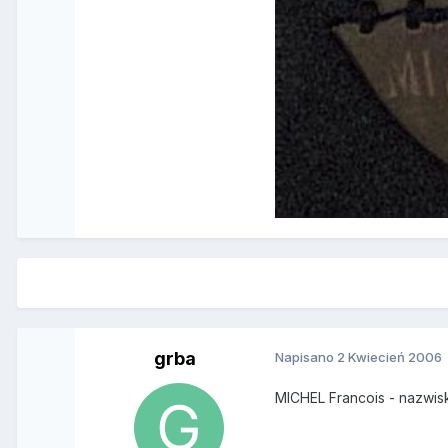
grba
Napisano
2 Kwiecień 2006
MICHEL Francois - nazwisk