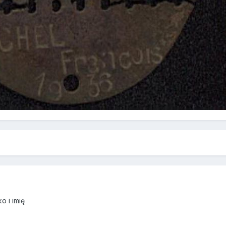
o i imię