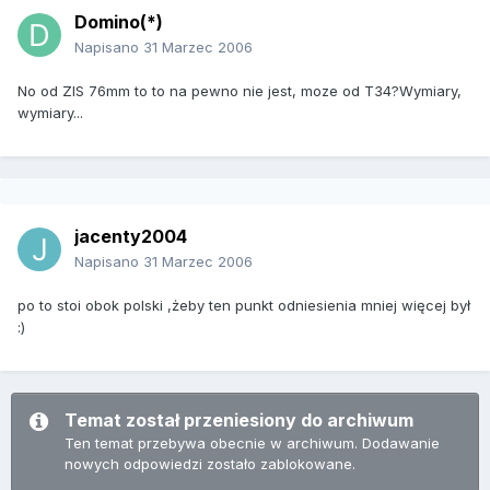
Domino(*)
Napisano
31 Marzec 2006
No od ZIS 76mm to to na pewno nie jest, moze od T34?Wymiary,
wymiary...
jacenty2004
Napisano
31 Marzec 2006
po to stoi obok polski ,żeby ten punkt odniesienia mniej więcej był
:)
Temat został przeniesiony do archiwum
Ten temat przebywa obecnie w archiwum. Dodawanie
nowych odpowiedzi zostało zablokowane.