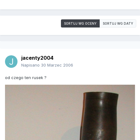
SORTUJ WG OCENY
SORTUJ WG DATY
jacenty2004
Napisano
30 Marzec 2006
od czego ten rusek ?