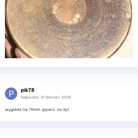
pik78
Napisano
31 Marzec 2006
wyglada na 76mm (ppanc zis itp)