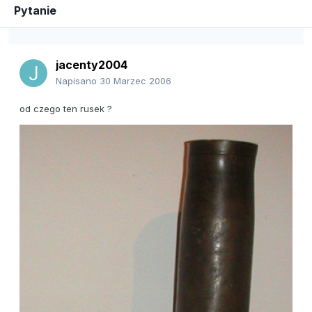
Pytanie
jacenty2004
Napisano
30 Marzec 2006
od czego ten rusek ?