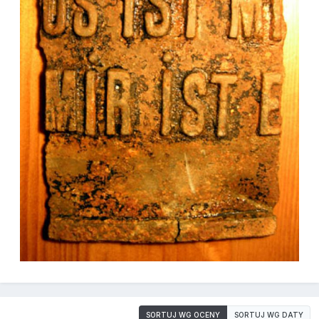
SORTUJ WG OCENY
SORTUJ WG DATY