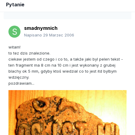
Pytanie
smadnymnich
Napisano
29 Marzec 2006
witam!
to tez dzis znalezione.
ciekaw jestem od czego i co to, a także jaki byl pelen tekst -
ten fragment ma 8 cm na 10 cm i jest wykonany z grubej
blachy ok 5 mm, gdyby ktoś wiedzial co to jest itd bylbym
wdzięczny.
pozdrawiam...