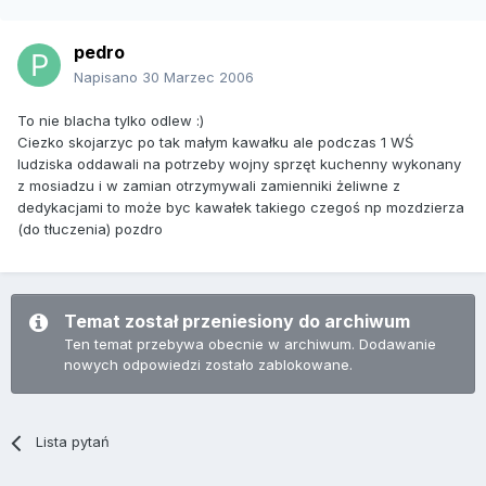
pedro
Napisano
30 Marzec 2006
To nie blacha tylko odlew :)
Ciezko skojarzyc po tak małym kawałku ale podczas 1 WŚ
ludziska oddawali na potrzeby wojny sprzęt kuchenny wykonany
z mosiadzu i w zamian otrzymywali zamienniki żeliwne z
dedykacjami to może byc kawałek takiego czegoś np mozdzierza
(do tłuczenia) pozdro
Temat został przeniesiony do archiwum
Ten temat przebywa obecnie w archiwum. Dodawanie
nowych odpowiedzi zostało zablokowane.
Lista pytań