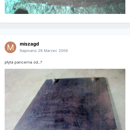
miszagd
Napisano
28 Marzec 2006
płyta pancerna od...?