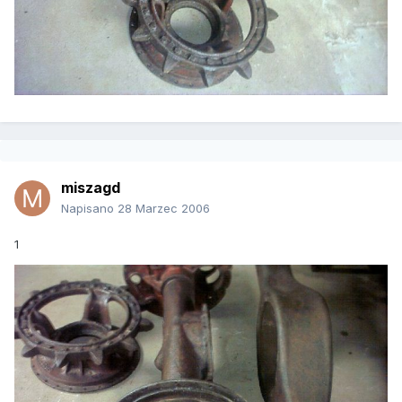
miszagd
Napisano
28 Marzec 2006
1