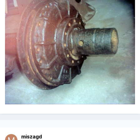
miszagd