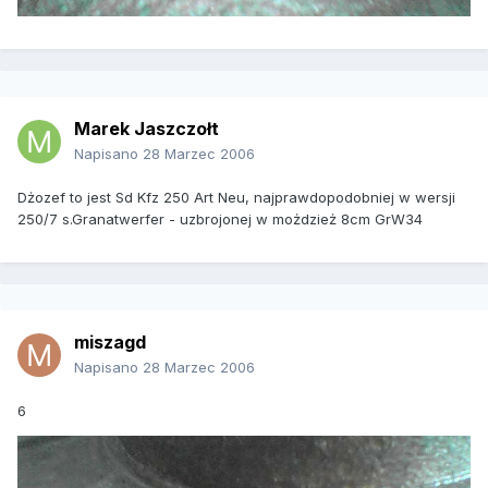
Marek Jaszczołt
Napisano
28 Marzec 2006
Dżozef to jest Sd Kfz 250 Art Neu, najprawdopodobniej w wersji
250/7 s.Granatwerfer - uzbrojonej w możdzież 8cm GrW34
miszagd
Napisano
28 Marzec 2006
6