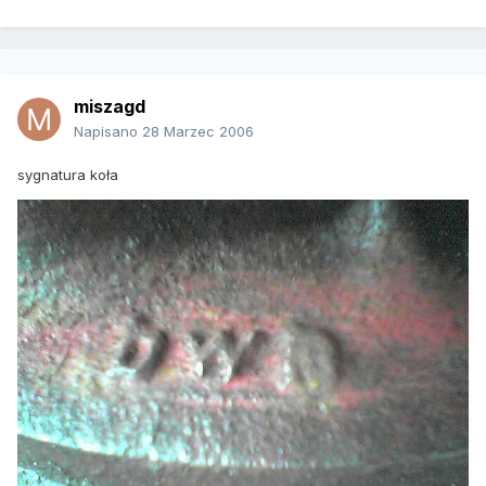
miszagd
Napisano
28 Marzec 2006
sygnatura koła