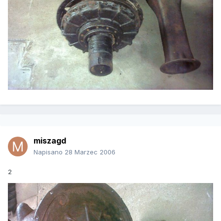
miszagd
Napisano
28 Marzec 2006
2