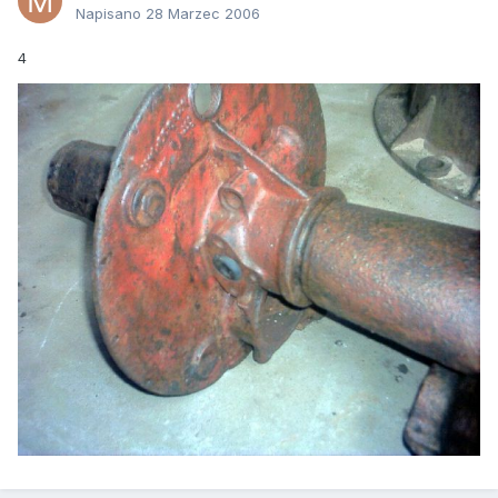
Napisano
28 Marzec 2006
4