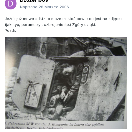
Dżozef1969
Napisano
28 Marzec 2006
Jeżeli już mowa sdkfz to może mi ktoś powie co jest na zdjęciu
(jaki typ, parametry , uzbrojenie itp.) Zgóry dzięki.
Pozdr.