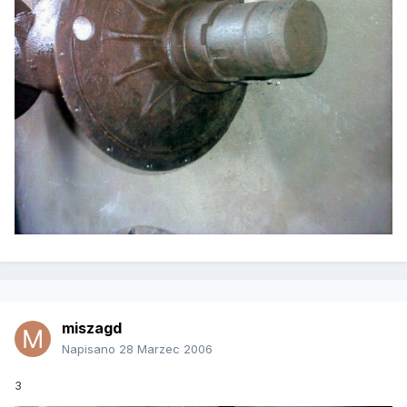
miszagd
Napisano
28 Marzec 2006
3