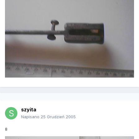
szyita
Napisano
25 Grudzień 2005
8