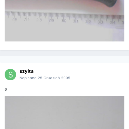
szyita
Napisano
25 Grudzień 2005
6