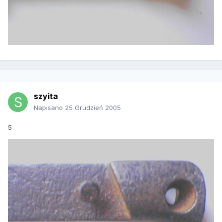
szyita
Napisano
25 Grudzień 2005
5