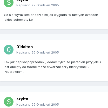
Napisano
27 Grudzień 2005
zle sie wyrazilem chodzilo mi jak wygladal w tamtych czasach
jakies schematy itp
01dalton
Napisano
26 Grudzień 2005
Tak jak napisał poprzednik , dodam tylko że pierścień przy jelcu
jest obcięty co troche może stwarzać przy identyfikacji .
Pozdrawiam .
szyita
Napisano
25 Grudzień 2005