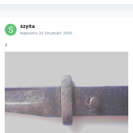
szyita
Napisano
25 Grudzień 2005
3