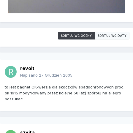
SORTUJ WG OCENY
SORTUJ WG DATY
revolt
Napisano
27 Grudzień 2005
to jest bagnet CK-wersja dla skoczków spadochronowych prod.
ok 1915 modyfikowany przez kolejne 50 lat:) spórbuj na allegro
poszukac.
szyita