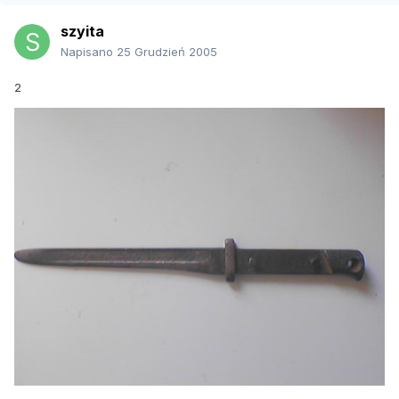
szyita
Napisano
25 Grudzień 2005
2