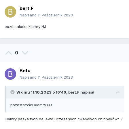
bert.F
Napisano
11 Październik 2023
pozostałości klamry HJ
0
Betu
Napisano
11 Październik 2023
W dniu 11.10.2023 o 16:49,
bert.F
napisał:
pozostałości klamry HJ
Klamry paska tych na lewo uczesanych "wesołych chłopaków" ?