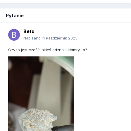
Pytanie
Betu
Napisano
11 Październik 2023
Czy to jest cześć jakieś odznaki,klamry,itp?