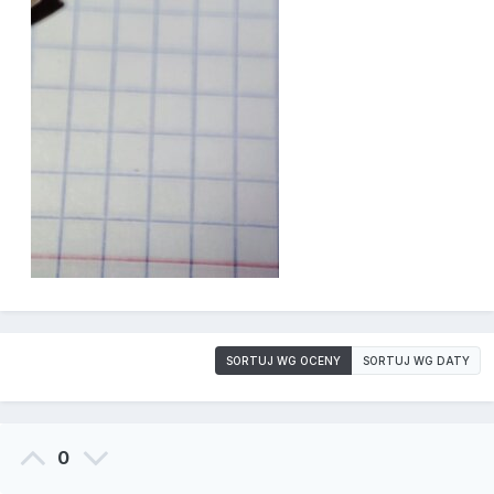
SORTUJ WG OCENY
SORTUJ WG DATY
0