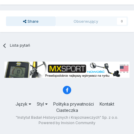
Share
Obserwujący
0
Lista pytań
Język
Styl
Polityka prywatności
Kontakt
Ciasteczka
"Instytut Badań Historycznych i Krajoznawczych" Sp. z o.o.
Powered by Invision Community