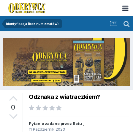
Identyfikacja (bez numizmatów)
Odznaka z wiatraczkiem?
0
Pytanie zadane przez
Betu
,
11 Październik 2023