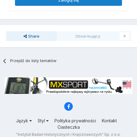
Zaloguj się
Share
Obserwujący
0
Przejdź do listy tematów
Język
Styl
Polityka prywatności
Kontakt
Ciasteczka
"Instytut Badań Historycznych i Krajoznawczych" Sp. z o.o.