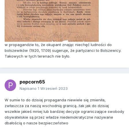
w propagandzie to, że okupant znając niechęć ludności do
bolszewików (1920, 17.09) sugeruje, że partyzanci to Bolszewicy.
Takowych w tych terenach nie było.
popcorn65
Napisano
1 Wrzesień 2023
W sumie to do dzisiaj propaganda niewiele się zmieniła,
zwłaszcza za naszą wschodnią granicą...tak jak do dzisiaj
wszelkie jakieś mniej lub bardziej decyzje ograniczające swobody
obywatelskie są przez władze niedemokratyczne nazywane
dbałością o nasze bezpieczeństwo