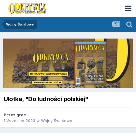
Wojny Światowe
Ulotka, "Do ludności polskiej"
Przez
grec
1 Wrzesień 2023
w
Wojny Światowe