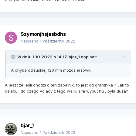
Szymonjhsjasbdhs
Napisano
1 Październik 2022
W dniu 1.10.2022 o 14:17,
bjar_1
napisał:
A chyba od ruskiej 120 mm moździerzówki.
A jeszcze jeśli chodzi o ten zapalnik, to jest od grantnika ? Jak to
działo, i do czego Polacy z tego walili, siła wybuchu , była duża?
bjar_1
Napisano
1 Październik 2022