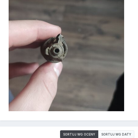
SORTUJ WG OCENY
SORTUJ WG DATY