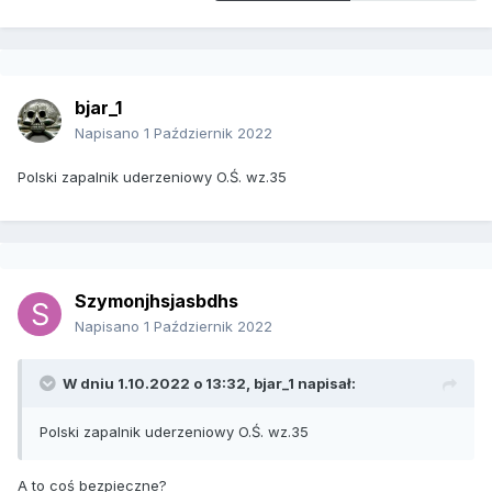
bjar_1
Napisano
1 Październik 2022
Polski zapalnik uderzeniowy O.Ś. wz.35
Szymonjhsjasbdhs
Napisano
1 Październik 2022
W dniu 1.10.2022 o 13:32,
bjar_1
napisał:
Polski zapalnik uderzeniowy O.Ś. wz.35
A to coś bezpieczne?