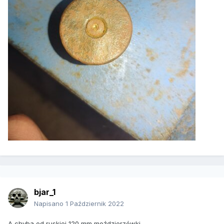
bjar_1
Napisano
1 Październik 2022
A chyba od ruskiej 120 mm moździerzówki.