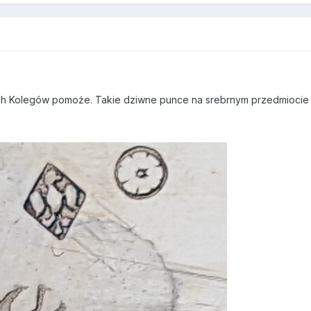
2
h Kolegów pomoże. Takie dziwne punce na srebrnym przedmiocie 