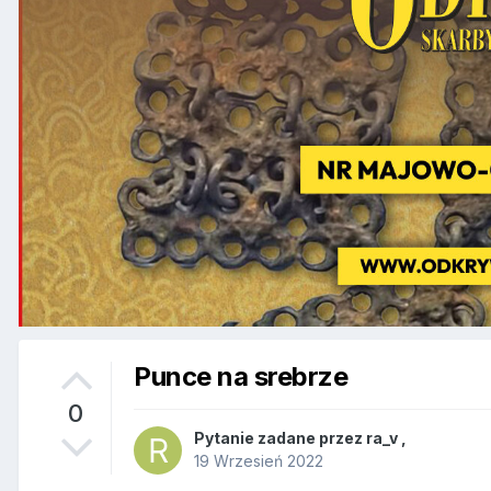
Punce na srebrze
0
Pytanie zadane przez
ra_v
,
19 Wrzesień 2022