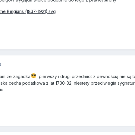
2
nam że zagadka
pierwszy i drugi przedmiot z pewnością nie są 
uska cecha podatkowa z lat 1730-32, niestety przeciwległa sygnatu
u.