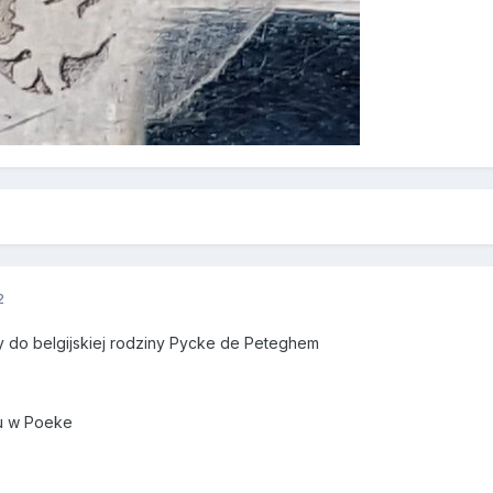
2
y do belgijskiej rodziny Pycke de Peteghem
ku w Poeke