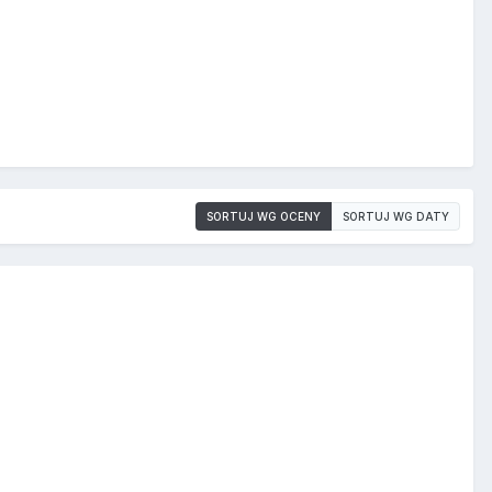
SORTUJ WG OCENY
SORTUJ WG DATY