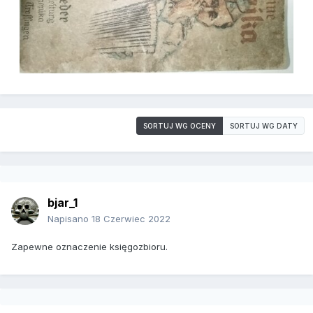
SORTUJ WG OCENY
SORTUJ WG DATY
bjar_1
Napisano
18 Czerwiec 2022
Zapewne oznaczenie księgozbioru.