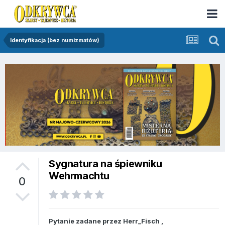
Identyfikacja (bez numizmatów)
Sygnatura na śpiewniku
Wehrmachtu
0
Pytanie zadane przez
Herr_Fisch
,