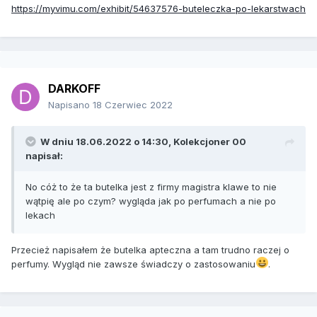
https://myvimu.com/exhibit/54637576-buteleczka-po-lekarstwach
DARKOFF
Napisano
18 Czerwiec 2022
W dniu 18.06.2022 o 14:30,
Kolekcjoner 00
napisał:
No cóż to że ta butelka jest z firmy magistra klawe to nie
wątpię ale po czym? wygląda jak po perfumach a nie po
lekach
Przecież napisałem że butelka apteczna a tam trudno raczej o
perfumy. Wygląd nie zawsze świadczy o zastosowaniu
.