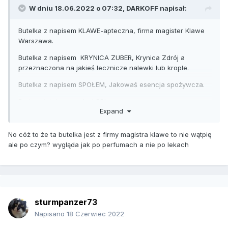
W dniu 18.06.2022 o 07:32,
DARKOFF
napisał:
Butelka z napisem KLAWE-apteczna, firma magister Klawe
Warszawa.
Butelka z napisem KRYNICA ZUBER, Krynica Zdrój a
przeznaczona na jakieś lecznicze nalewki lub krople.
Butelka z napisem SPOŁEM, Jakowaś esencja spożywcza.
Dwie ostatnie może być PRL.
Expand
No cóż to że ta butelka jest z firmy magistra klawe to nie wątpię
ale po czym? wygląda jak po perfumach a nie po lekach
sturmpanzer73
Napisano
18 Czerwiec 2022