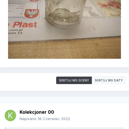
SORTUJ WG OCENY
SORTUJ WG DATY
Kolekcjoner 00
Napisano
18 Czerwiec 2022