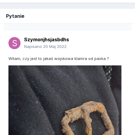
Pytanie
Szymonjhsjasbdhs
Napisano
20 Maj 2022
Witam, czy jest to jakaś wojskowa klamra od paska ?