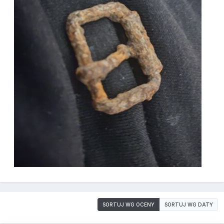
SORTUJ WG OCENY
SORTUJ WG DATY