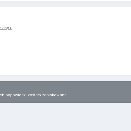
e.aspx
h odpowiedzi zostało zablokowane.