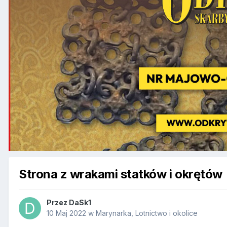
Strona z wrakami statków i okrętów
Przez
DaSk1
10 Maj 2022
w
Marynarka, Lotnictwo i okolice