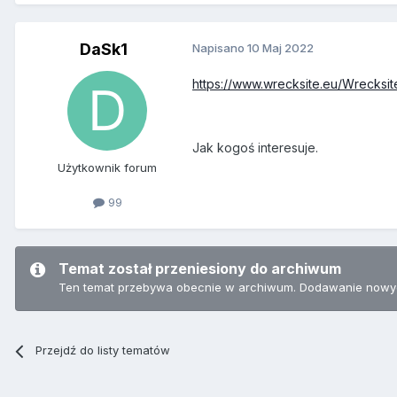
DaSk1
Napisano
10 Maj 2022
https://www.wrecksite.eu/Wrecksit
Jak kogoś interesuje.
Użytkownik forum
99
Temat został przeniesiony do archiwum
Ten temat przebywa obecnie w archiwum. Dodawanie nowyc
Przejdź do listy tematów