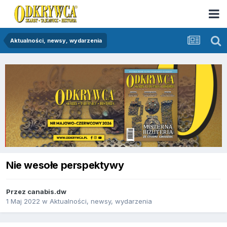
Aktualności, newsy, wydarzenia
Nie wesołe perspektywy
Przez
canabis.dw
1 Maj 2022
w
Aktualności, newsy, wydarzenia