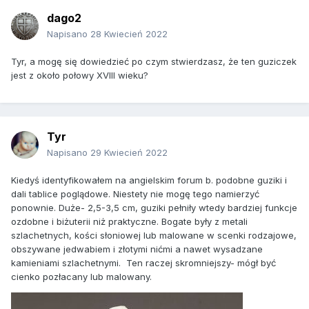
dago2
Napisano
28 Kwiecień 2022
Tyr, a mogę się dowiedzieć po czym stwierdzasz, że ten guziczek
jest z około połowy XVIII wieku?
Tyr
Napisano
29 Kwiecień 2022
Kiedyś identyfikowałem na angielskim forum b. podobne guziki i
dali tablice poglądowe. Niestety nie mogę tego namierzyć
ponownie. Duże- 2,5-3,5 cm, guziki pełniły wtedy bardziej funkcje
ozdobne i biżuterii niż praktyczne. Bogate były z metali
szlachetnych, kości słoniowej lub malowane w scenki rodzajowe,
obszywane jedwabiem i złotymi nićmi a nawet wysadzane
kamieniami szlachetnymi. Ten raczej skromniejszy- mógł być
cienko pozłacany lub malowany.