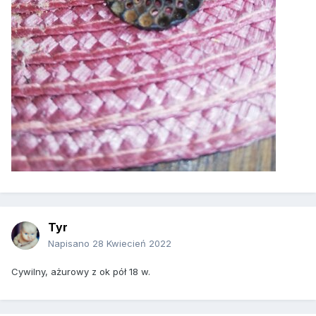
Tyr
Napisano
28 Kwiecień 2022
Cywilny, ażurowy z ok pół 18 w.