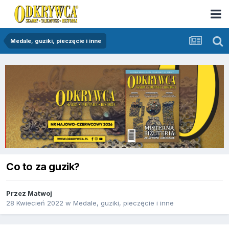
Medale, guziki, pieczęcie i inne
Co to za guzik?
Przez
Matwoj
28 Kwiecień 2022
w
Medale, guziki, pieczęcie i inne