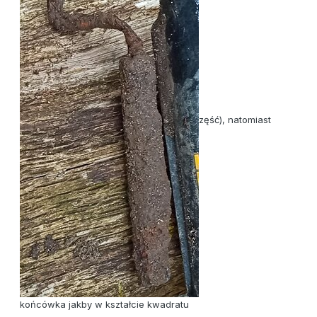
zęść), natomiast
końcówka jakby w kształcie kwadratu