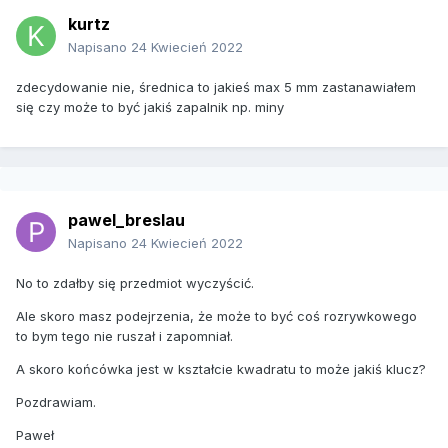
kurtz
Napisano
24 Kwiecień 2022
zdecydowanie nie, średnica to jakieś max 5 mm zastanawiałem
się czy może to być jakiś zapalnik np. miny
pawel_breslau
Napisano
24 Kwiecień 2022
No to zdałby się przedmiot wyczyścić.
Ale skoro masz podejrzenia, że może to być coś rozrywkowego
to bym tego nie ruszał i zapomniał.
A skoro końcówka jest w kształcie kwadratu to może jakiś klucz?
Pozdrawiam.
Paweł