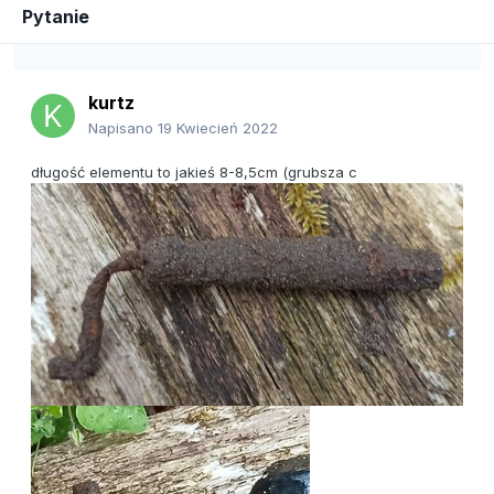
Pytanie
kurtz
Napisano
19 Kwiecień 2022
długość elementu to jakieś 8-8,5cm (grubsza c