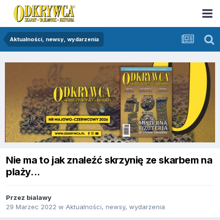
Aktualności, newsy, wydarzenia
Nie ma to jak znaleźć skrzynię ze skarbem na
plaży...
Przez
bialawy
29 Marzec 2022
w
Aktualności, newsy, wydarzenia