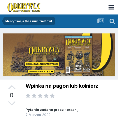
Identyfikacja (bez numizmatów)
Wpinka na pagon lub kołnierz
0
Pytanie zadane przez
korsar
,
7 Marzec 2022