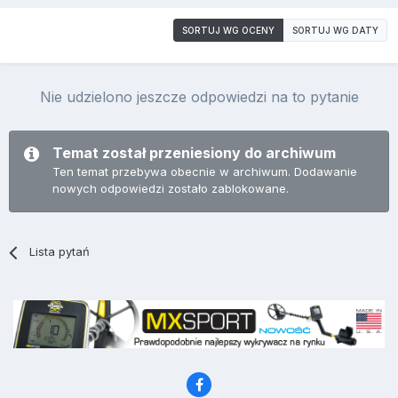
SORTUJ WG OCENY
SORTUJ WG DATY
Nie udzielono jeszcze odpowiedzi na to pytanie
Temat został przeniesiony do archiwum
Ten temat przebywa obecnie w archiwum. Dodawanie
nowych odpowiedzi zostało zablokowane.
Lista pytań