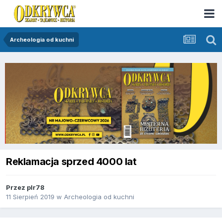
Archeologia od kuchni
Reklamacja sprzed 4000 lat
Przez
plr78
11 Sierpień 2019
w
Archeologia od kuchni