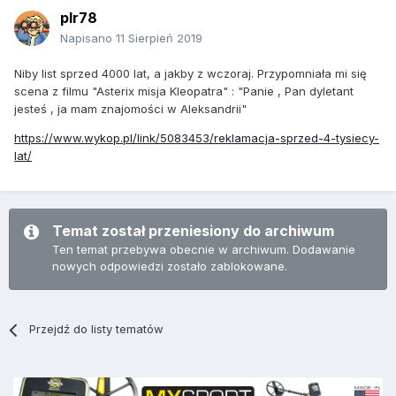
plr78
Napisano
11 Sierpień 2019
Niby list sprzed 4000 lat, a jakby z wczoraj. Przypomniała mi się
scena z filmu "Asterix misja Kleopatra"
: "Panie , Pan dyletant
jesteś , ja mam znajomości w Aleksandrii"
https://www.wykop.pl/link/5083453/reklamacja-sprzed-4-tysiecy-
lat/
Temat został przeniesiony do archiwum
Ten temat przebywa obecnie w archiwum. Dodawanie
nowych odpowiedzi zostało zablokowane.
Przejdź do listy tematów