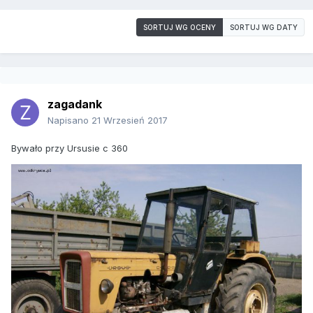
SORTUJ WG OCENY
SORTUJ WG DATY
zagadank
Napisano
21 Wrzesień 2017
Bywało przy Ursusie c 360