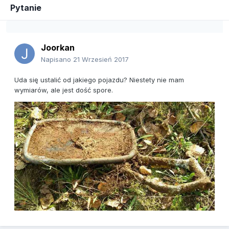
Pytanie
Joorkan
Napisano
21 Wrzesień 2017
Uda się ustalić od jakiego pojazdu? Niestety nie mam
wymiarów, ale jest dość spore.