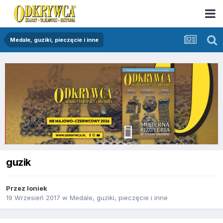
Medale, guziki, pieczęcie i inne
guzik
Przez
loniek
19 Wrzesień 2017
w
Medale, guziki, pieczęcie i inne