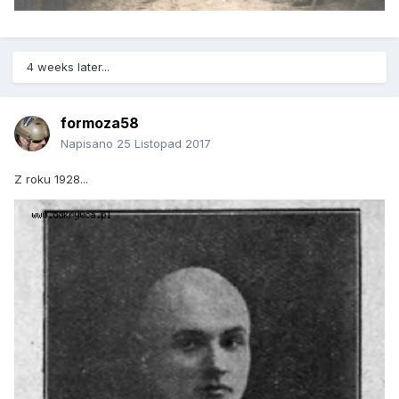
4 weeks later...
formoza58
Napisano
25 Listopad 2017
Z roku 1928...