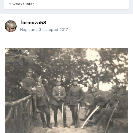
2 weeks later...
formoza58
Napisano
3 Listopad 2017
.