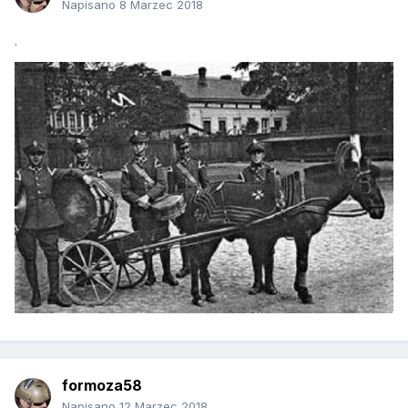
Napisano
8 Marzec 2018
.
formoza58
Napisano
12 Marzec 2018