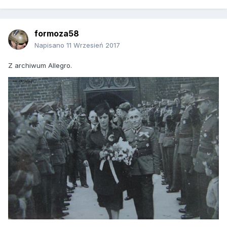
formoza58
Napisano
11 Wrzesień 2017
Z archiwum Allegro.