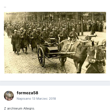
...
formoza58
Napisano
13 Marzec 2018
Z archiwum Allegro.