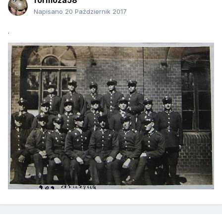
formoza58
Napisano
20 Październik 2017
.