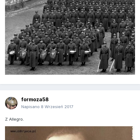
formoza58
Napisano
8 Wrzesień 2017
Z Allegro.