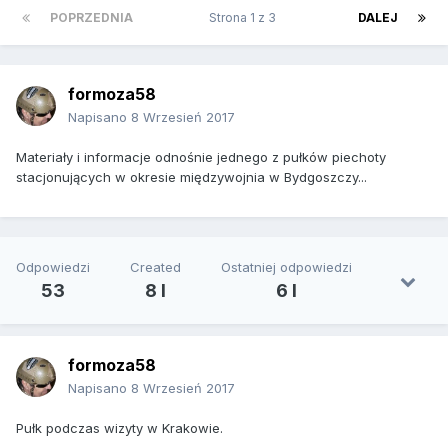
POPRZEDNIA
Strona 1 z 3
DALEJ
formoza58
Napisano
8 Wrzesień 2017
Materiały i informacje odnośnie jednego z pułków piechoty
stacjonujących w okresie międzywojnia w Bydgoszczy...
Odpowiedzi
Created
Ostatniej odpowiedzi
53
8 l
6 l
formoza58
Napisano
8 Wrzesień 2017
Pułk podczas wizyty w Krakowie.