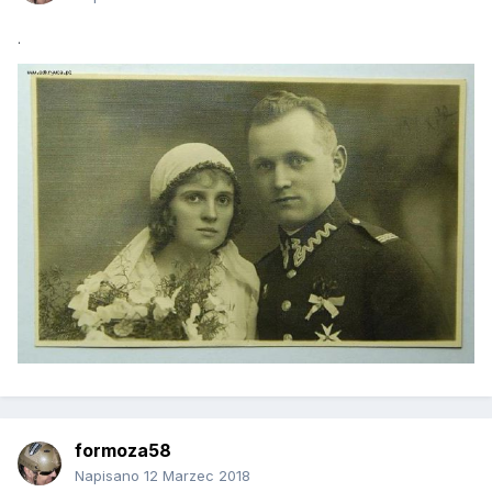
.
formoza58
Napisano
12 Marzec 2018