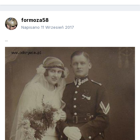
formoza58
Napisano
11 Wrzesień 2017
...