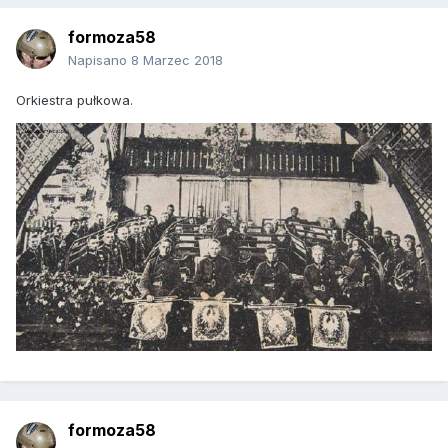
formoza58
Napisano
8 Marzec 2018
Orkiestra pułkowa.
formoza58