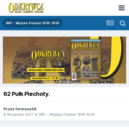
IIRP - Wojsko Polskie 1918-1939
62 Pułk Piechoty.
Przez
formoza58
8 Wrzesień 2017
w
IIRP - Wojsko Polskie 1918-1939