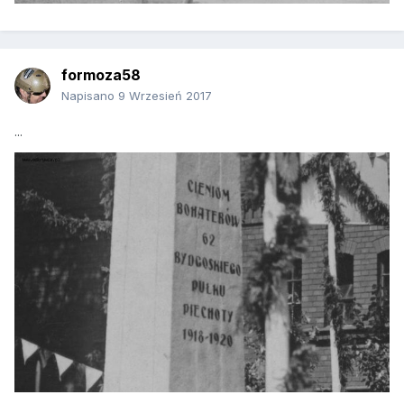
formoza58
Napisano
9 Wrzesień 2017
...