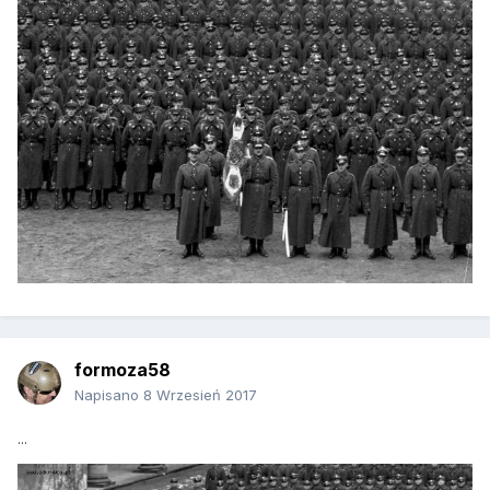
formoza58
Napisano
8 Wrzesień 2017
...