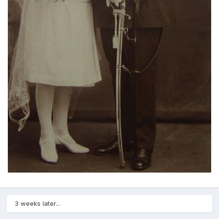
3 weeks later...