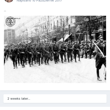
Napisano
10 Październik 2017
...
2 weeks later...