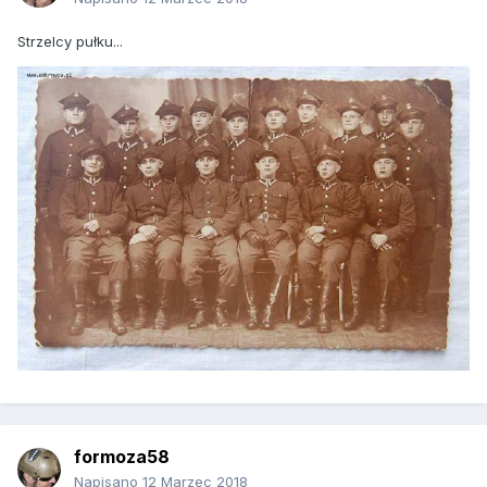
Strzelcy pułku...
formoza58
Napisano
12 Marzec 2018