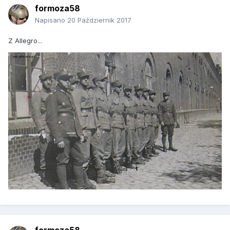
formoza58
Napisano
20 Październik 2017
Z Allegro...