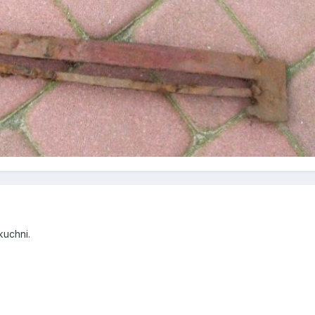
kuchni.