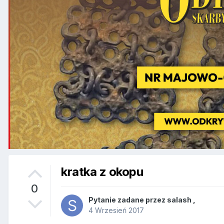
kratka z okopu
0
Pytanie zadane przez
salash
,
4 Wrzesień 2017