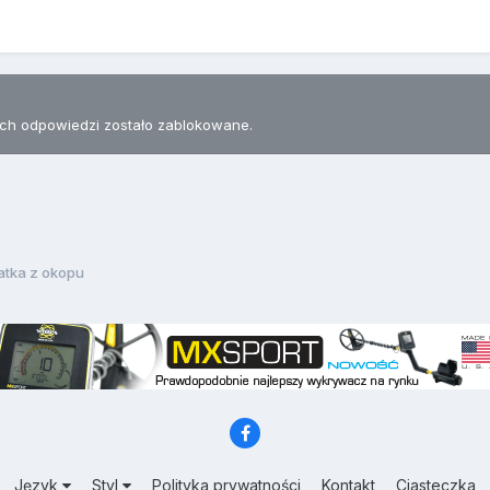
h odpowiedzi zostało zablokowane.
atka z okopu
Język
Styl
Polityka prywatności
Kontakt
Ciasteczka