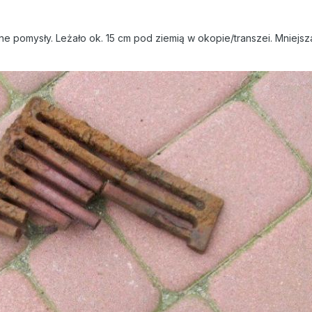
e pomysły. Leżało ok. 15 cm pod ziemią w okopie/transzei. Mniejsz