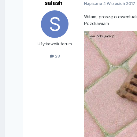
salash
Napisano
4 Wrzesień 2017
Witam, proszę o ewentualn
Pozdrawiam
Użytkownik forum
28