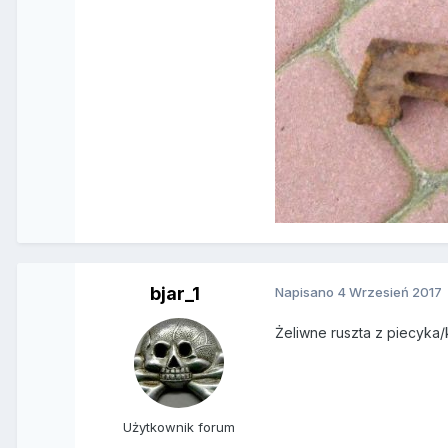
bjar_1
Napisano
4 Wrzesień 2017
Żeliwne ruszta z piecyka/
Użytkownik forum