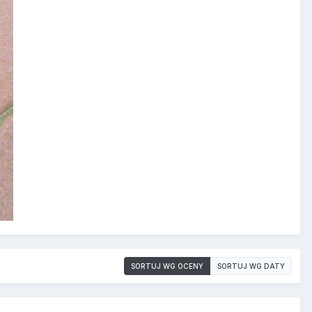
SORTUJ WG OCENY
SORTUJ WG DATY