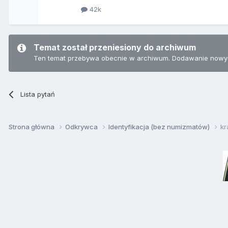
42k
Temat został przeniesiony do archiwum
Ten temat przebywa obecnie w archiwum. Dodawanie nowyc
Lista pytań
Strona główna
Odkrywca
Identyfikacja (bez numizmatów)
kr