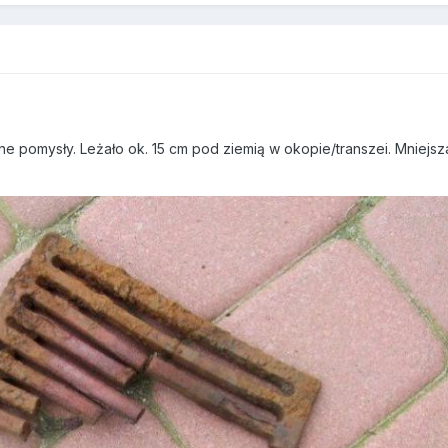
e pomysły. Leżało ok. 15 cm pod ziemią w okopie/transzei. Mniejsz