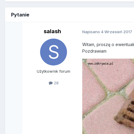
Pytanie
salash
Napisano
4 Wrzesień 2017
Witam, proszę o ewentualn
Pozdrawiam
Użytkownik forum
28