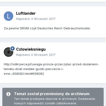
Luftlander
Napisano
3 Wrzesień 2017
Za pewne DRGM czyli Deutsches Reich Gebrauchsmuster.
Czlowieksniegu
Napisano
4 Wrzesień 2017
http://odkrywca.pl/uwaga-prosze-przeczytac-przed-dodaniem-
tematu-dzial-medale-guziki-pieczecie-i-
inne-,658082.html#658082
Temat został przeniesiony do archiwum
Ten temat przebywa obecnie w archiwum. Dodawanie
nowych odpowiedzi zostało zablokowane.