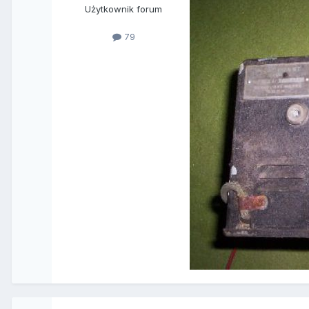
Użytkownik forum
79