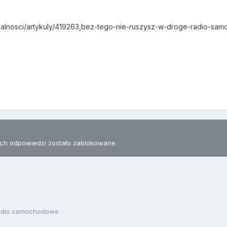
aktualnosci/artykuly/419263,bez-tego-nie-ruszysz-w-droge-radio-s
h odpowiedzi zostało zablokowane.
adio samochodowe