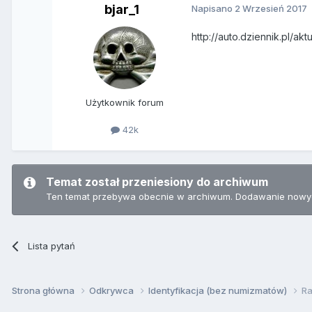
bjar_1
Napisano
2 Wrzesień 2017
http://auto.dziennik.pl/
Użytkownik forum
42k
Temat został przeniesiony do archiwum
Ten temat przebywa obecnie w archiwum. Dodawanie nowyc
Lista pytań
Strona główna
Odkrywca
Identyfikacja (bez numizmatów)
R