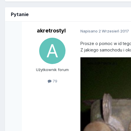
Pytanie
akretrostyl
Napisano
2 Wrzesień 2017
Prosze o pomoc w id tego
Z jakiego samochodu i ok
Użytkownik forum
79