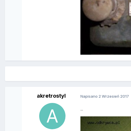
akretrostyl
Napisano
2 Wrzesień 2017
...