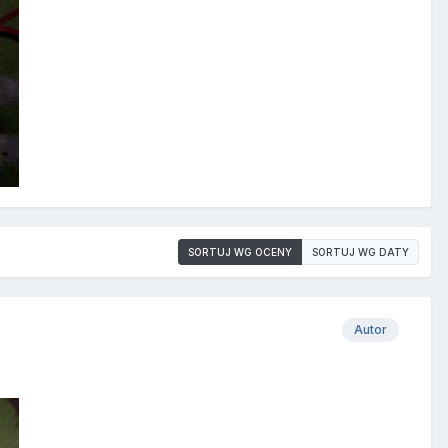
SORTUJ WG OCENY
SORTUJ WG DATY
Autor