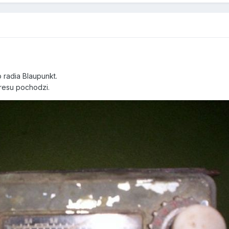
 radia Blaupunkt.
resu pochodzi.