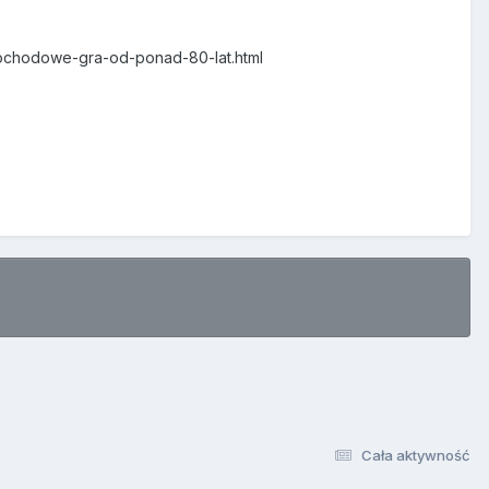
amochodowe-gra-od-ponad-80-lat.html
Cała aktywność