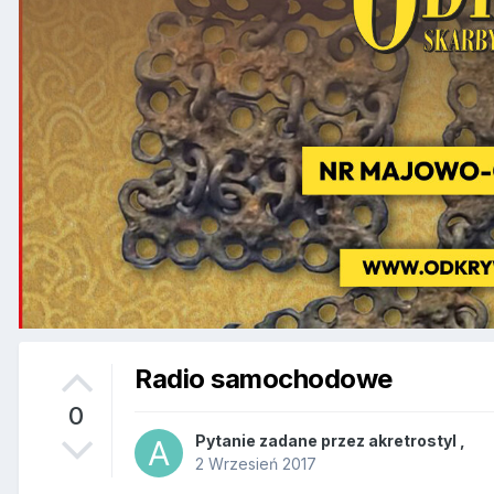
Radio samochodowe
0
Pytanie zadane przez
akretrostyl
,
2 Wrzesień 2017