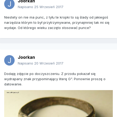
Joorkan
Napisano
25 Wrzesień 2017
Niestety on nie ma punc, z tyłu te kropki to są ślady od jakiegoś
narzędzia którym to był przytrzymywane, przynajmniej tak mi się
wydaje. Od którego wieku zaczęto stosować punce?
Joorkan
Napisano
20 Wrzesień 2017
Dodaję zdjęcie po doczyszczeniu. Z przodu pokazał się
wydrapany znak przypominający literę G". Ponownie proszę o
datowanie.