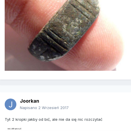
Joorkan
Napisano
2 Wrzesień 2017
Tył: 2 kropki jakby od bić, ale nie da się nic rozczytać