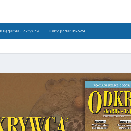
Księgarnia Odkrywcy
Karty podarunkowe