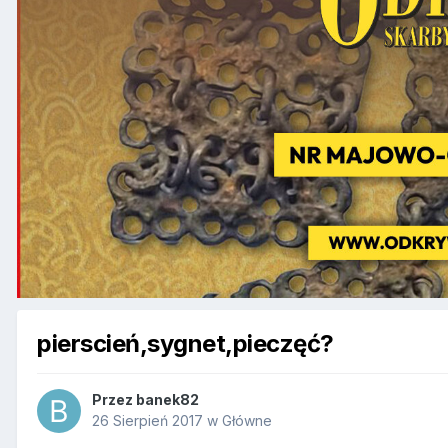
pierscień,sygnet,pieczęć?
Przez
banek82
26 Sierpień 2017
w
Główne