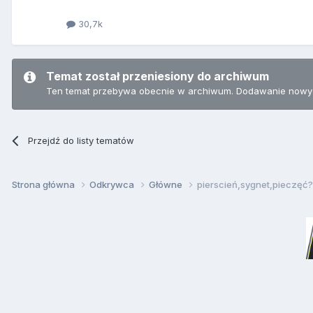
30,7k
Temat został przeniesiony do archiwum
Ten temat przebywa obecnie w archiwum. Dodawanie nowyc
Przejdź do listy tematów
Strona główna
Odkrywca
Główne
pierscień,sygnet,pieczęć?