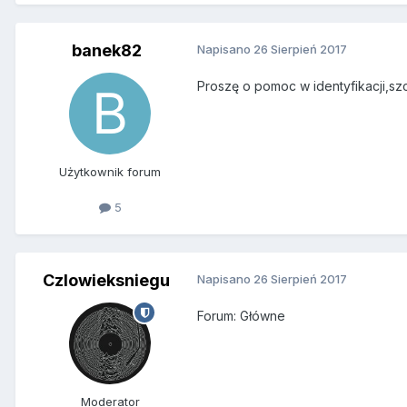
banek82
Napisano
26 Sierpień 2017
Proszę o pomoc w identyfikacji,sz
Użytkownik forum
5
Czlowieksniegu
Napisano
26 Sierpień 2017
Forum: Główne
Moderator