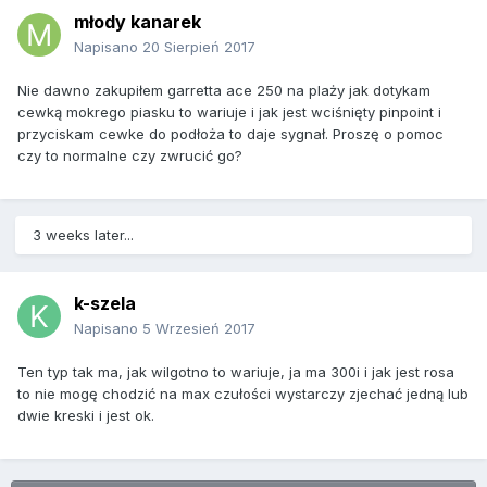
młody kanarek
Napisano
20 Sierpień 2017
Nie dawno zakupiłem garretta ace 250 na plaży jak dotykam
cewką mokrego piasku to wariuje i jak jest wciśnięty pinpoint i
przyciskam cewke do podłoża to daje sygnał. Proszę o pomoc
czy to normalne czy zwrucić go?
3 weeks later...
k-szela
Napisano
5 Wrzesień 2017
Ten typ tak ma, jak wilgotno to wariuje, ja ma 300i i jak jest rosa
to nie mogę chodzić na max czułości wystarczy zjechać jedną lub
dwie kreski i jest ok.