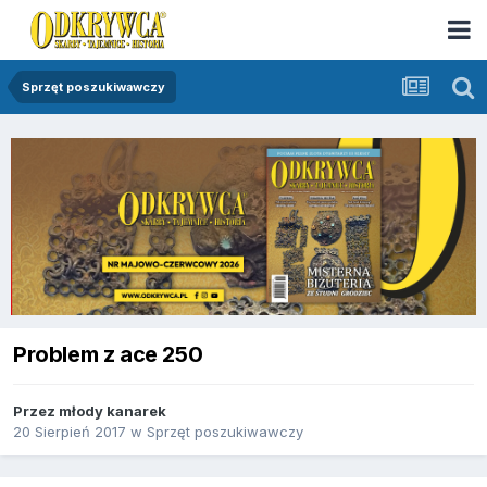
Sprzęt poszukiwawczy
Problem z ace 250
Przez
młody kanarek
20 Sierpień 2017
w
Sprzęt poszukiwawczy