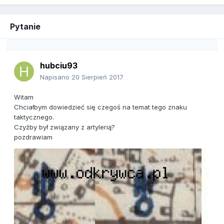
Pytanie
hubciu93
Napisano
20 Sierpień 2017
Witam
Chciałbym dowiedzieć się czegoś na temat tego znaku
taktycznego.
Czyżby był związany z artylerią?
pozdrawiam