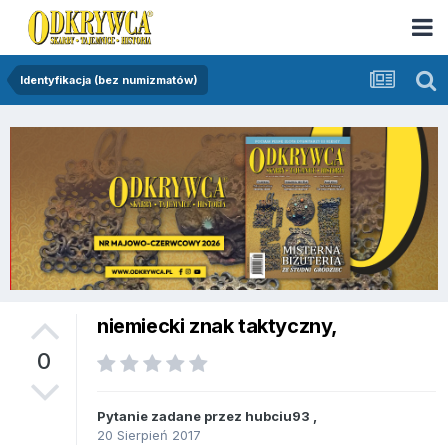
Identyfikacja (bez numizmatów)
niemiecki znak taktyczny,
0
Pytanie zadane przez
hubciu93
,
20 Sierpień 2017