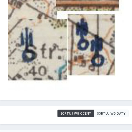
SORTUJ WG OCENY
SORTUJ WG DATY