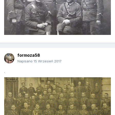
formoza58
Napisano
15 Wrzesień 2017
.