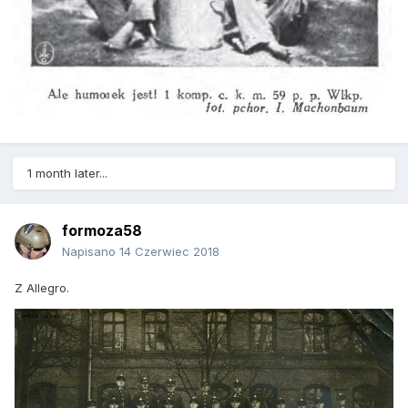
1 month later...
formoza58
Napisano
14 Czerwiec 2018
Z Allegro.