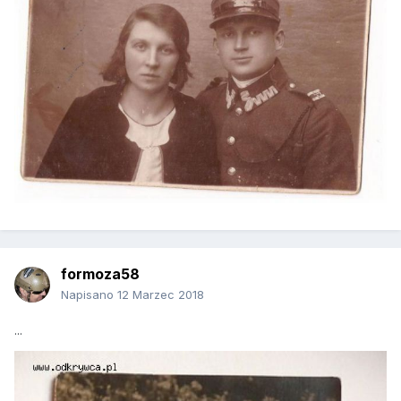
formoza58
Napisano
12 Marzec 2018
...