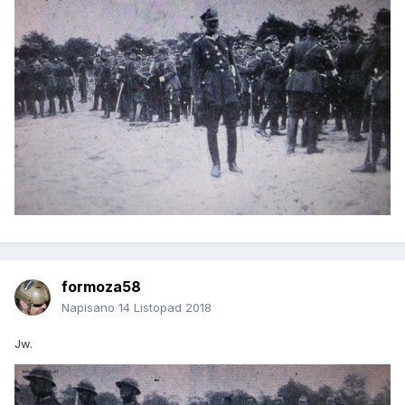
formoza58
Napisano
14 Listopad 2018
Jw.