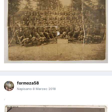
formoza58
Napisano
8 Marzec 2018
.