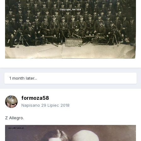
1 month later...
formoza58
Napisano
29 Lipiec 2018
Z Allegro.