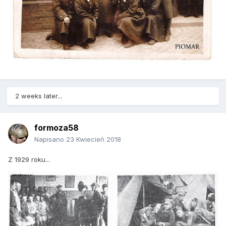
2 weeks later...
formoza58
Napisano
23 Kwiecień 2018
Z 1929 roku...