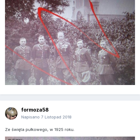
formoza58
Napisano
7 Listopad 2018
Ze święta pułkowego, w 1925 roku.