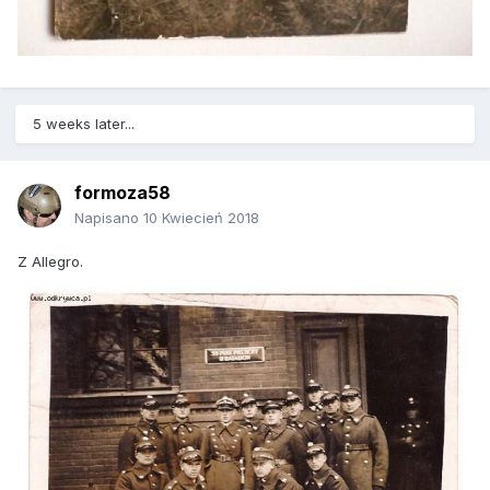
5 weeks later...
formoza58
Napisano
10 Kwiecień 2018
Z Allegro.