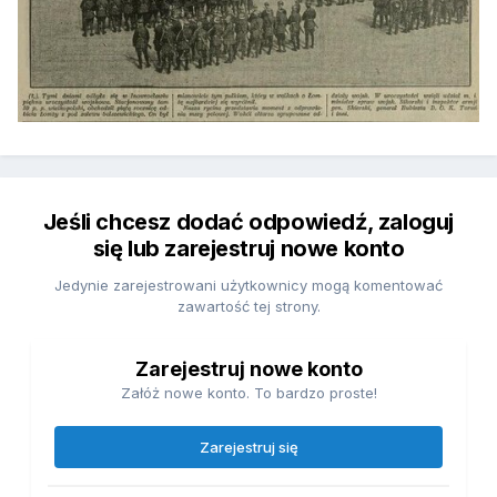
Jeśli chcesz dodać odpowiedź, zaloguj
się lub zarejestruj nowe konto
Jedynie zarejestrowani użytkownicy mogą komentować
zawartość tej strony.
Zarejestruj nowe konto
Załóż nowe konto. To bardzo proste!
Zarejestruj się