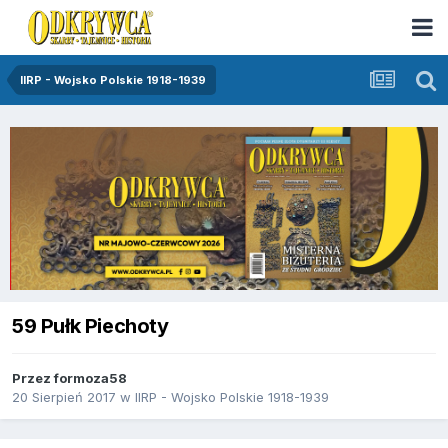
IIRP - Wojsko Polskie 1918-1939
59 Pułk Piechoty
Przez
formoza58
20 Sierpień 2017
w
IIRP - Wojsko Polskie 1918-1939