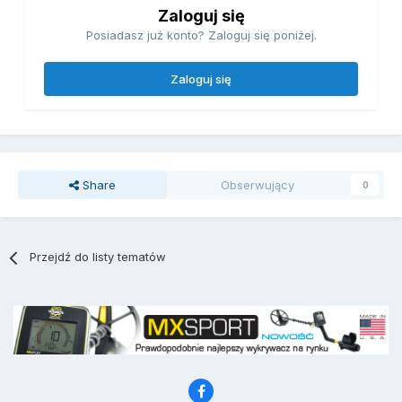
Zaloguj się
Posiadasz już konto? Zaloguj się poniżej.
Zaloguj się
Share
Obserwujący
0
Przejdź do listy tematów