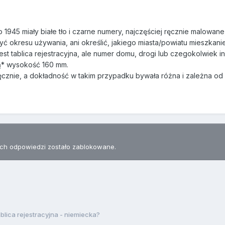
 1945 miały białe tło i czarne numery, najczęściej ręcznie malowane,
yć okresu używania, ani określić, jakiego miasta/powiatu mieszkanie
jest tablica rejestracyjna, ale numer domu, drogi lub czegokolwie
ą* wysokość 160 mm.
cznie, a dokładność w takim przypadku bywała różna i zależna od 
h odpowiedzi zostało zablokowane.
blica rejestracyjna - niemiecka?