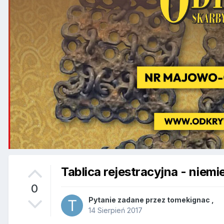
Tablica rejestracyjna - niem
0
Pytanie zadane przez
tomekignac
,
14 Sierpień 2017