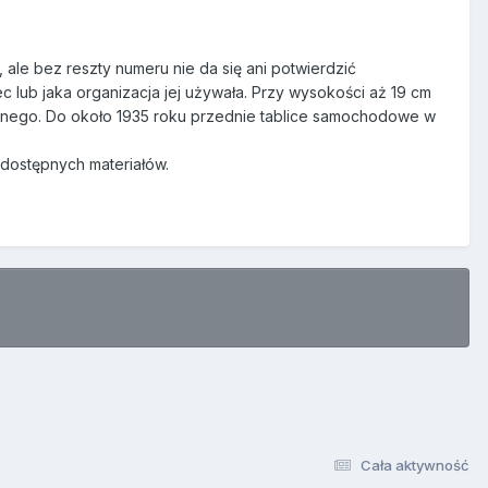
 ale bez reszty numeru nie da się ani potwierdzić
c lub jaka organizacja jej używała. Przy wysokości aż 19 cm
k innego. Do około 1935 roku przednie tablice samochodowe w
dostępnych materiałów.
Cała aktywność