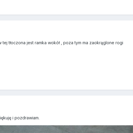
 tej tłoczona jest ramka wokół , poza tym ma zaokrąglone rogi
ziękuję i pozdrawiam.