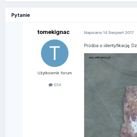
Pytanie
tomekignac
Napisano
14 Sierpień 2017
Prośba o identyfikację. D
Użytkownik forum
554