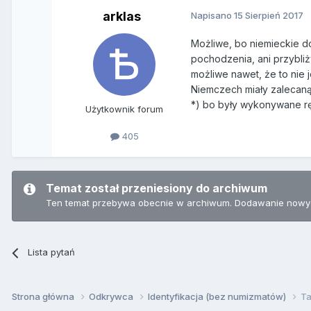
arklas
Napisano
15 Sierpień 2017
Możliwe, bo niemieckie do
pochodzenia, ani przybliż
możliwe nawet, że to nie 
Niemczech miały zalecan
*) bo były wykonywane rę
Użytkownik forum
405
Temat został przeniesiony do archiwum
Ten temat przebywa obecnie w archiwum. Dodawanie nowyc
Lista pytań
Strona główna
Odkrywca
Identyfikacja (bez numizmatów)
Ta