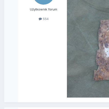
Użytkownik forum
554