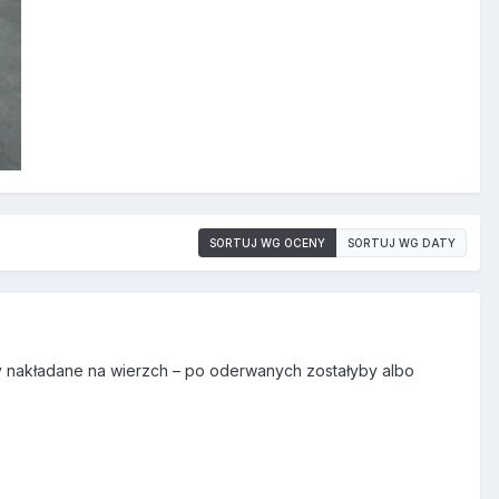
SORTUJ WG OCENY
SORTUJ WG DATY
ry nakładane na wierzch – po oderwanych zostałyby albo