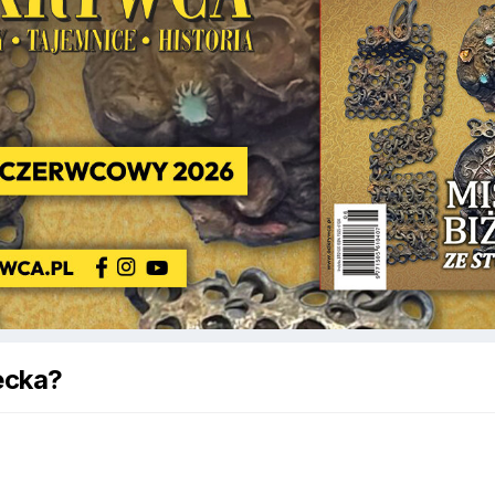
iecka?