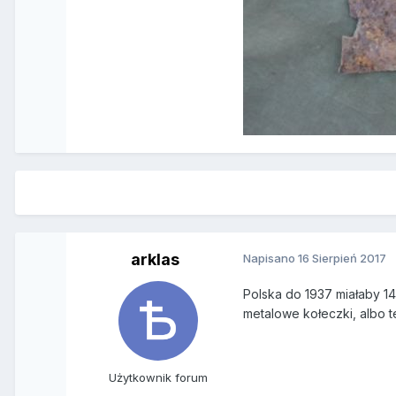
arklas
Napisano
16 Sierpień 2017
Polska do 1937 miałaby 1
metalowe kołeczki, albo te
Użytkownik forum