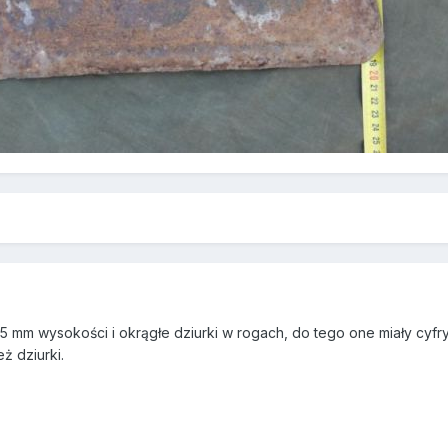
45 mm wysokości i okrągłe dziurki w rogach, do tego one miały cyf
ż dziurki.