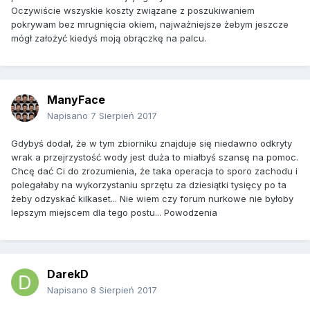
Oczywiście wszyskie koszty związane z poszukiwaniem
pokrywam bez mrugnięcia okiem, najważniejsze żebym jeszcze
mógł założyć kiedyś moją obrączkę na palcu.
ManyFace
Napisano
7 Sierpień 2017
Gdybyś dodał, że w tym zbiorniku znajduje się niedawno odkryty
wrak a przejrzystość wody jest duża to miałbyś szansę na pomoc.
Chcę dać Ci do zrozumienia, że taka operacja to sporo zachodu i
polegałaby na wykorzystaniu sprzętu za dziesiątki tysięcy po ta
żeby odzyskać kilkaset... Nie wiem czy forum nurkowe nie byłoby
lepszym miejscem dla tego postu... Powodzenia
DarekD
Napisano
8 Sierpień 2017