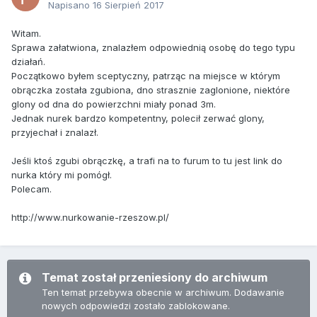
Napisano
16 Sierpień 2017
Witam.
Sprawa załatwiona, znalazłem odpowiednią osobę do tego typu
działań.
Początkowo byłem sceptyczny, patrząc na miejsce w którym
obrączka została zgubiona, dno strasznie zaglonione, niektóre
glony od dna do powierzchni miały ponad 3m.
Jednak nurek bardzo kompetentny, polecił zerwać glony,
przyjechał i znalazł.
Jeśli ktoś zgubi obrączkę, a trafi na to furum to tu jest link do
nurka który mi pomógł.
Polecam.
http://www.nurkowanie-rzeszow.pl/
Temat został przeniesiony do archiwum
Ten temat przebywa obecnie w archiwum. Dodawanie
nowych odpowiedzi zostało zablokowane.