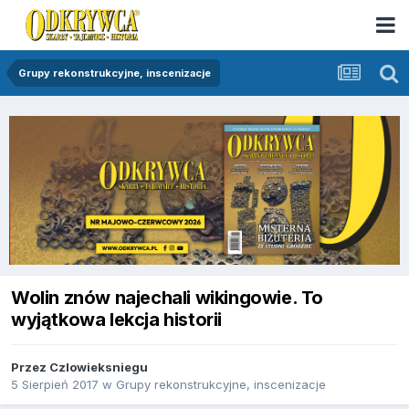
Grupy rekonstrukcyjne, inscenizacje
Wolin znów najechali wikingowie. To
wyjątkowa lekcja historii
Przez
Czlowieksniegu
5 Sierpień 2017
w
Grupy rekonstrukcyjne, inscenizacje