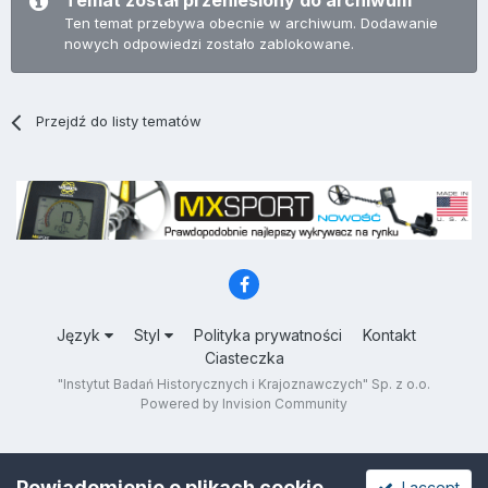
Temat został przeniesiony do archiwum
Ten temat przebywa obecnie w archiwum. Dodawanie
nowych odpowiedzi zostało zablokowane.
Przejdź do listy tematów
Język
Styl
Polityka prywatności
Kontakt
Ciasteczka
"Instytut Badań Historycznych i Krajoznawczych" Sp. z o.o.
Powered by Invision Community
Powiadomienie o plikach cookie
I accept