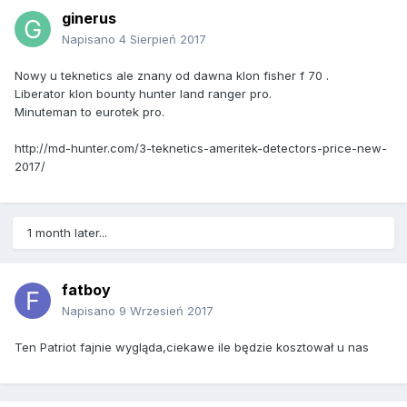
ginerus
Napisano
4 Sierpień 2017
Nowy u teknetics ale znany od dawna klon fisher f 70 .
Liberator klon bounty hunter land ranger pro.
Minuteman to eurotek pro.
http://md-hunter.com/3-teknetics-ameritek-detectors-price-new-
2017/
1 month later...
fatboy
Napisano
9 Wrzesień 2017
Ten Patriot fajnie wygląda,ciekawe ile będzie kosztował u nas