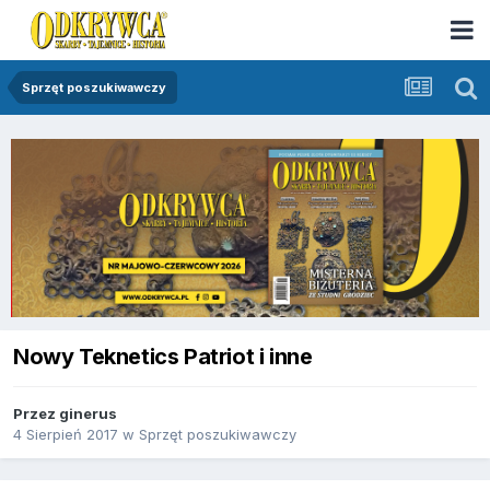
Sprzęt poszukiwawczy
Nowy Teknetics Patriot i inne
Przez
ginerus
4 Sierpień 2017
w
Sprzęt poszukiwawczy