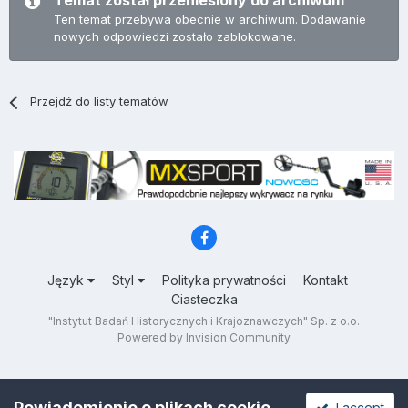
Temat został przeniesiony do archiwum
Ten temat przebywa obecnie w archiwum. Dodawanie
nowych odpowiedzi zostało zablokowane.
Przejdź do listy tematów
Język
Styl
Polityka prywatności
Kontakt
Ciasteczka
"Instytut Badań Historycznych i Krajoznawczych" Sp. z o.o.
Powered by Invision Community
Powiadomienie o plikach cookie
I accept