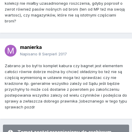
kolekcji nie miałby uzasadnionego roszczenia, gdyby poprosił o
zwrot również pasów nośnych od broni (ten od MP też ma swoją
wartosc), czy magazynków, które nie są istotnymi częściami
broni?
manierka
Napisano
8 Sierpień 2017
Zabrano je bo był to komplet kabura czy bagnet jest elementem
całości równie dobrze można by chcieć okładziny bo też nie są
częścią wymienioną w ustawie moga tez sprawdzac czy nie
kradzione itp. generalnie wszystko zależy od Sądu jeśli będzie
przychylny to może coś dostanie z powrotem po zakończeniu
postepowania wszystko zalezy od wielu czynników i podejścia do
sprawy a zwłaszcza dobrego prawnika ;)obeznanego w tego typu
sprawach pozdr