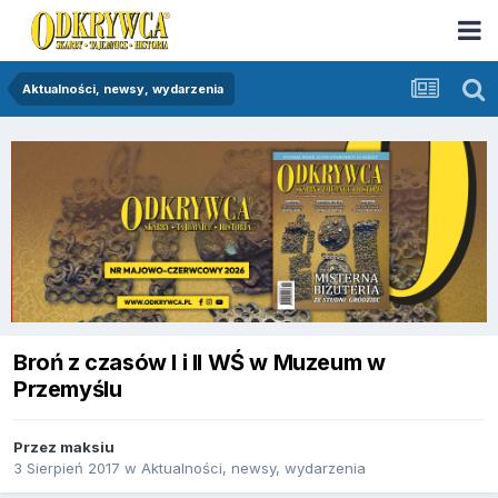
Aktualności, newsy, wydarzenia
Broń z czasów I i II WŚ w Muzeum w
Przemyślu
Przez
maksiu
3 Sierpień 2017
w
Aktualności, newsy, wydarzenia