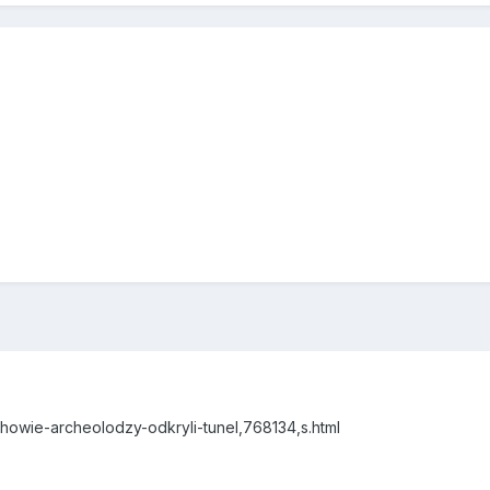
howie-archeolodzy-odkryli-tunel,768134,s.html