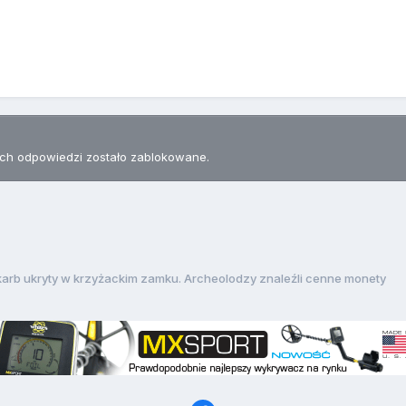
h odpowiedzi zostało zablokowane.
karb ukryty w krzyżackim zamku. Archeolodzy znaleźli cenne monety