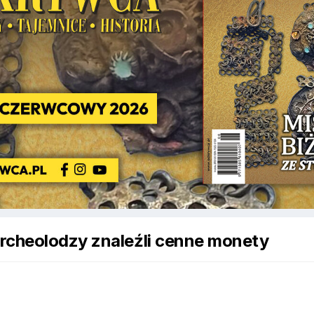
rcheolodzy znaleźli cenne monety