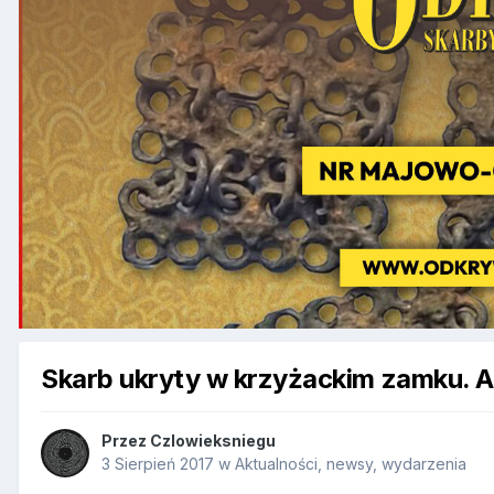
Skarb ukryty w krzyżackim zamku. A
Przez
Czlowieksniegu
3 Sierpień 2017
w
Aktualności, newsy, wydarzenia