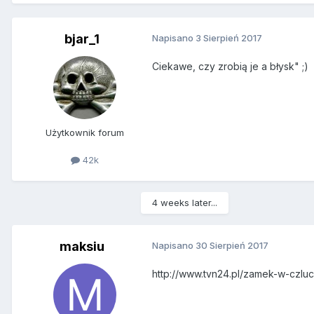
bjar_1
Napisano
3 Sierpień 2017
Ciekawe, czy zrobią je a błysk" ;)
Użytkownik forum
42k
4 weeks later...
maksiu
Napisano
30 Sierpień 2017
http://www.tvn24.pl/zamek-w-czluc