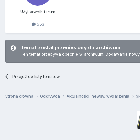
Użytkownik forum
553
Temat został przeniesiony do archiwum
Ten temat przebywa obecnie w archiwum. Dodawanie nowyc
Przejdź do listy tematów
Strona główna
Odkrywca
Aktualności, newsy, wydarzenia
S