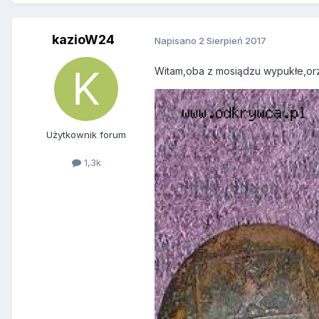
kazioW24
Napisano
2 Sierpień 2017
Witam,oba z mosiądzu wypukłe,or
Użytkownik forum
1,3k