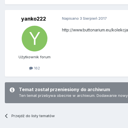
yanko222
Napisano
3 Sierpień 2017
http://www.buttonarium.eu/kolekcj
Użytkownik forum
162
Temat został przeniesiony do archiwum
Ten temat przebywa obecnie w archiwum. Dodawanie nowyc
Przejdź do listy tematów