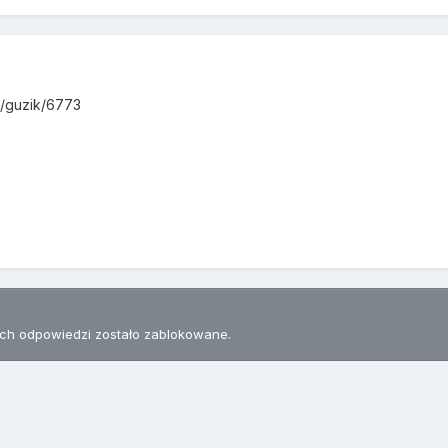
a/guzik/6773
h odpowiedzi zostało zablokowane.