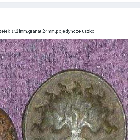
zełek śr.21mm,granat 24mm,pojedyncze uszko