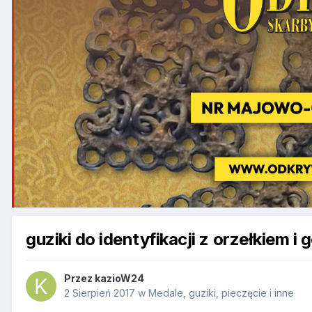
guziki do identyfikacji z orzełkiem 
Przez
kazioW24
2 Sierpień 2017
w
Medale, guziki, pieczęcie i inne