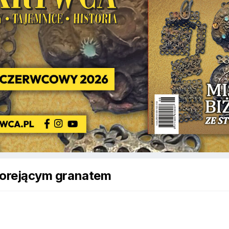
i gorejącym granatem