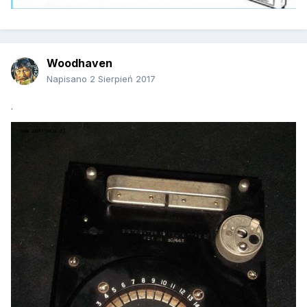
Woodhaven
Napisano
2 Sierpień 2017
.