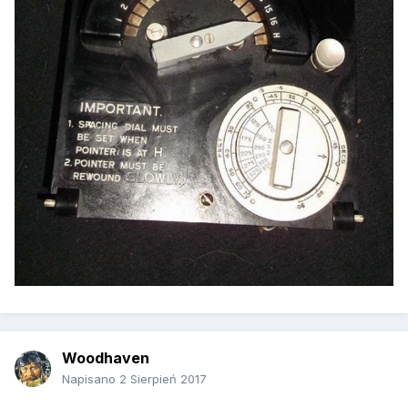
Woodhaven
Napisano
2 Sierpień 2017