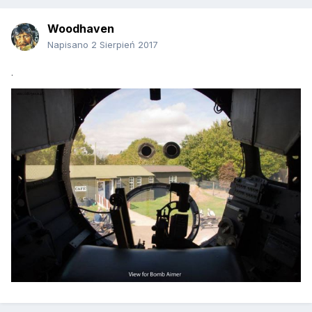
Woodhaven
Napisano
2 Sierpień 2017
.