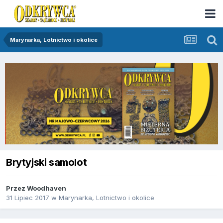
Marynarka, Lotnictwo i okolice
Brytyjski samolot
Przez
Woodhaven
31 Lipiec 2017
w
Marynarka, Lotnictwo i okolice