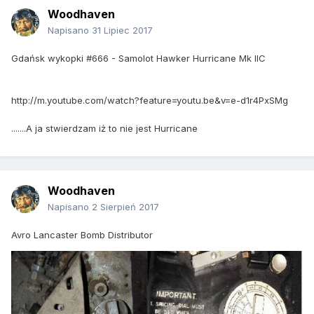
Woodhaven
Napisano
31 Lipiec 2017
Gdańsk wykopki #666 - Samolot Hawker Hurricane Mk IIC
http://m.youtube.com/watch?feature=youtu.be&v=e-d1r4PxSMg
.......A ja stwierdzam iż to nie jest Hurricane
Woodhaven
Napisano
2 Sierpień 2017
Avro Lancaster Bomb Distributor