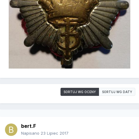
SORTUJ WG OCENY
SORTUJ WG DATY
bert.F
Napisano
23 Lipiec 2017