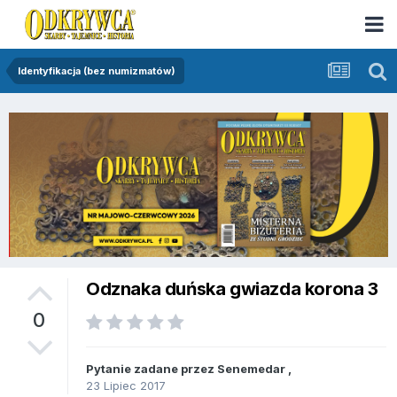
Identyfikacja (bez numizmatów)
Odznaka duńska gwiazda korona 3
0
Pytanie zadane przez
Senemedar
,
23 Lipiec 2017