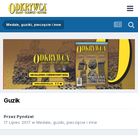
Medale, guziki, pieczęcie i inne
Guzik
Przez
Pyndzel
17 Lipiec 2017
w
Medale, guziki, pieczęcie i inne