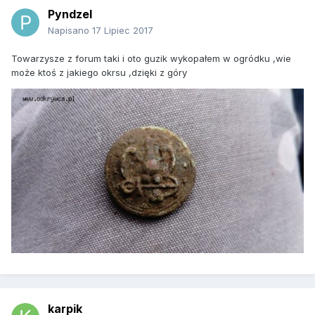
Pyndzel
Napisano
17 Lipiec 2017
Towarzysze z forum taki i oto guzik wykopałem w ogródku ,wie
może ktoś z jakiego okrsu ,dzięki z góry
karpik