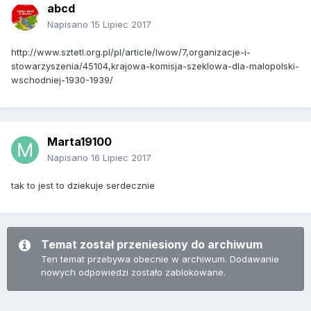
abcd
Napisano
15 Lipiec 2017
http://www.sztetl.org.pl/pl/article/lwow/7,organizacje-i-
stowarzyszenia/45104,krajowa-komisja-szeklowa-dla-malopolski-
wschodniej-1930-1939/
Marta19100
Napisano
16 Lipiec 2017
tak to jest to dziekuje serdecznie
Temat został przeniesiony do archiwum
Ten temat przebywa obecnie w archiwum. Dodawanie
nowych odpowiedzi zostało zablokowane.