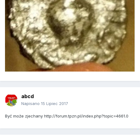
abcd
Napisano
15 Lipiec 2017
Być może zjechany http://forum.tpzn.pl/index.php?topic=4661.0