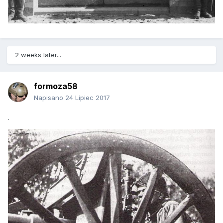
2 weeks later...
formoza58
Napisano
24 Lipiec 2017
.