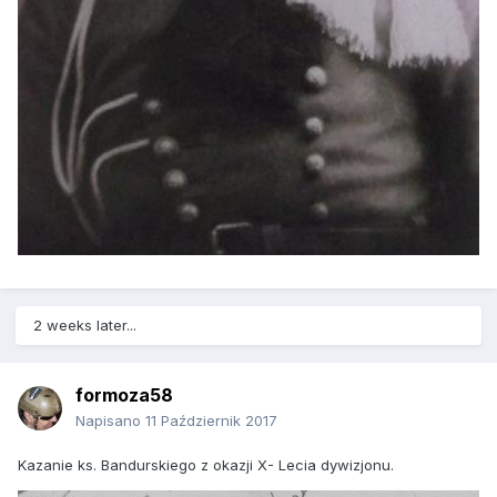
2 weeks later...
formoza58
Napisano
11 Październik 2017
Kazanie ks. Bandurskiego z okazji X- Lecia dywizjonu.