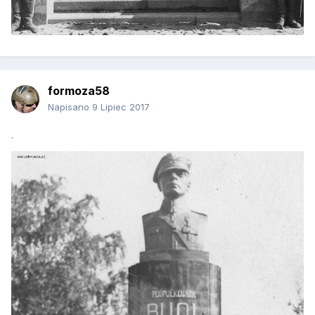
formoza58
Napisano
9 Lipiec 2017
.