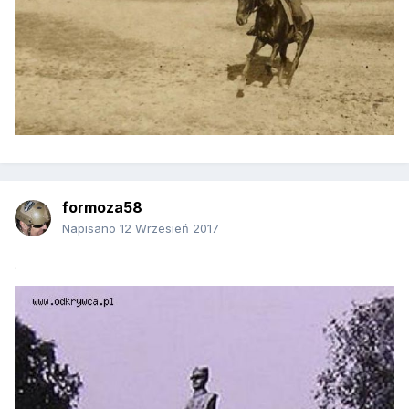
formoza58
Napisano
12 Wrzesień 2017
.