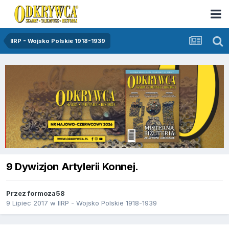
IIRP - Wojsko Polskie 1918-1939
9 Dywizjon Artylerii Konnej.
Przez
formoza58
9 Lipiec 2017
w
IIRP - Wojsko Polskie 1918-1939