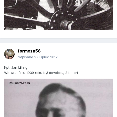
formoza58
Napisano
27 Lipiec 2017
Kpt. Jan Lilling.
We wrześniu 1939 roku był dowódcą 3 baterii.