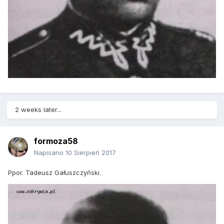
2 weeks later...
formoza58
Napisano
10 Sierpień 2017
Ppor. Tadeusz Gałuszczyński.