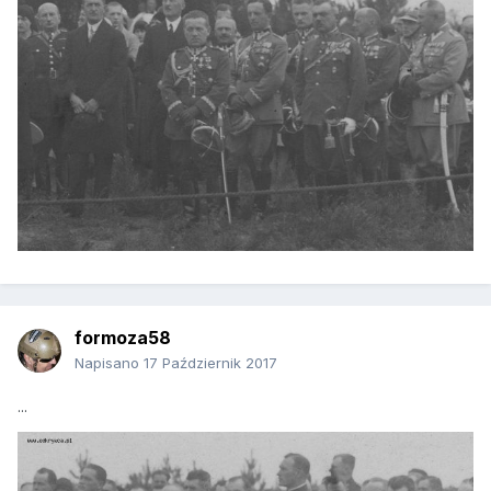
formoza58
Napisano
17 Październik 2017
...