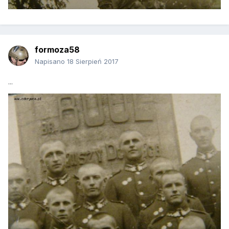
formoza58
Napisano
18 Sierpień 2017
...