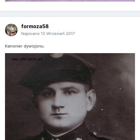
formoza58
Napisano
13 Wrzesień 2017
Kanonier dywizjonu.