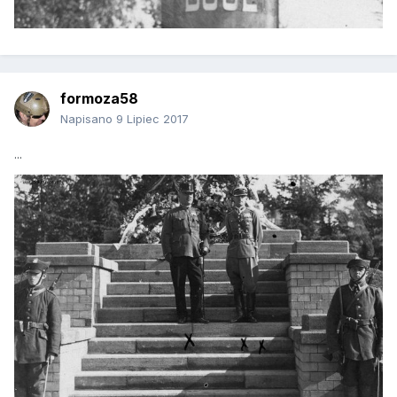
formoza58
Napisano
9 Lipiec 2017
...