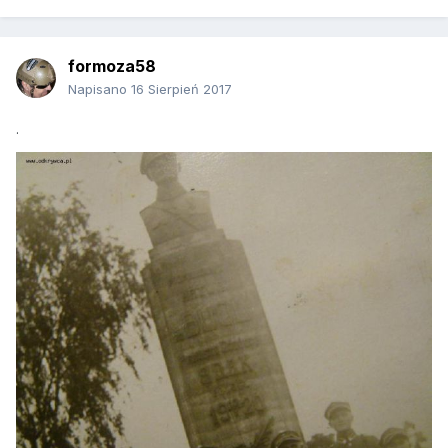
formoza58
Napisano
16 Sierpień 2017
.