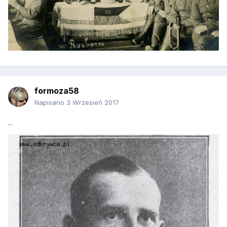
formoza58
Napisano
3 Wrzesień 2017
...