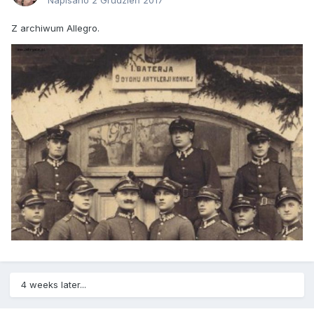
Napisano
2 Grudzień 2017
Z archiwum Allegro.
4 weeks later...