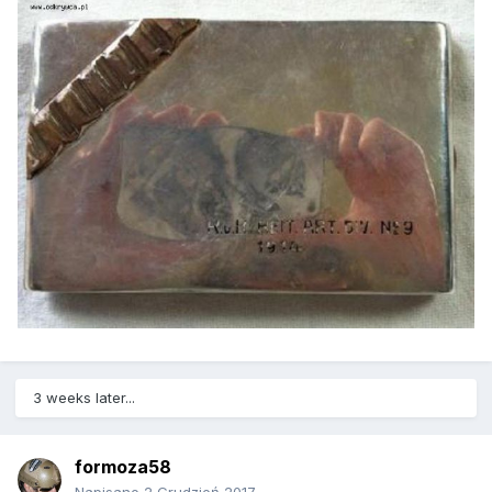
3 weeks later...
formoza58