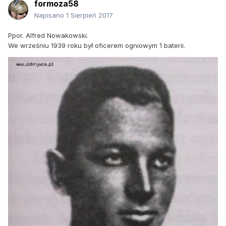
formoza58
Napisano
1 Sierpień 2017
Ppor. Alfred Nowakowski.
We wrześniu 1939 roku był oficerem ogniowym 1 baterii.