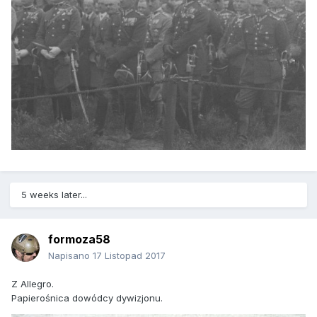
5 weeks later...
formoza58
Napisano
17 Listopad 2017
Z Allegro.
Papierośnica dowódcy dywizjonu.