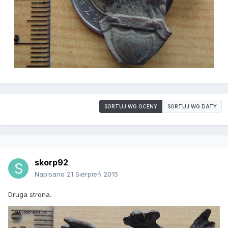
SORTUJ WG OCENY
SORTUJ WG DATY
skorp92
Napisano
21 Sierpień 2015
Druga strona.