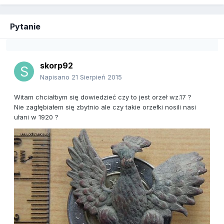
Pytanie
skorp92
Napisano
21 Sierpień 2015
Witam chciałbym się dowiedzieć czy to jest orzeł wz.17 ?
Nie zagłębiałem się zbytnio ale czy takie orzełki nosili nasi
ułani w 1920 ?