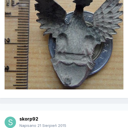
skorp92
Napisano
21 Sierpień 2015