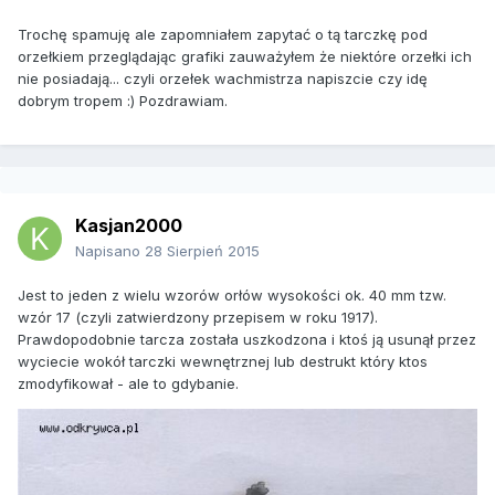
Trochę spamuję ale zapomniałem zapytać o tą tarczkę pod
orzełkiem przeglądając grafiki zauważyłem że niektóre orzełki ich
nie posiadają... czyli orzełek wachmistrza napiszcie czy idę
dobrym tropem :) Pozdrawiam.
Kasjan2000
Napisano
28 Sierpień 2015
Jest to jeden z wielu wzorów orłów wysokości ok. 40 mm tzw.
wzór 17 (czyli zatwierdzony przepisem w roku 1917).
Prawdopodobnie tarcza została uszkodzona i ktoś ją usunął przez
wyciecie wokół tarczki wewnętrznej lub destrukt który ktos
zmodyfikował - ale to gdybanie.