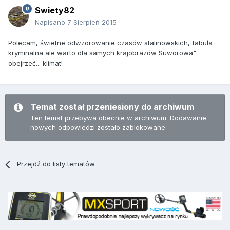
Swiety82
Napisano
7 Sierpień 2015
Polecam, świetne odwzorowanie czasów stalinowskich, fabuła
kryminalna ale warto dla samych krajobrazów Suworowa"
obejrzeć... klimat!
Temat został przeniesiony do archiwum
Ten temat przebywa obecnie w archiwum. Dodawanie
nowych odpowiedzi zostało zablokowane.
Przejdź do listy tematów