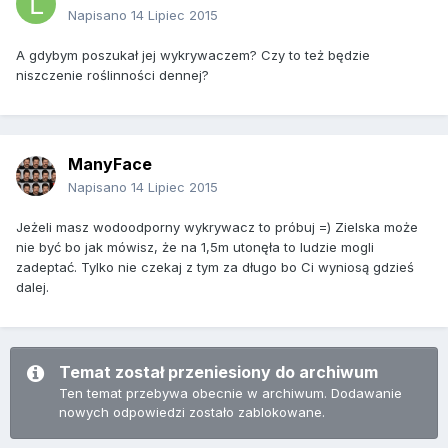
Napisano
14 Lipiec 2015
A gdybym poszukał jej wykrywaczem? Czy to też będzie
niszczenie roślinności dennej?
ManyFace
Napisano
14 Lipiec 2015
Jeżeli masz wodoodporny wykrywacz to próbuj =) Zielska może
nie być bo jak mówisz, że na 1,5m utonęła to ludzie mogli
zadeptać. Tylko nie czekaj z tym za długo bo Ci wyniosą gdzieś
dalej.
Temat został przeniesiony do archiwum
Ten temat przebywa obecnie w archiwum. Dodawanie
nowych odpowiedzi zostało zablokowane.