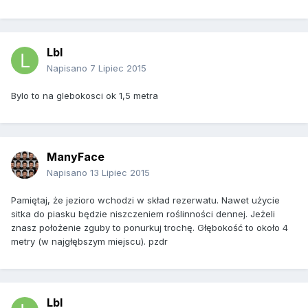
Lbl
Napisano
7 Lipiec 2015
Bylo to na glebokosci ok 1,5 metra
ManyFace
Napisano
13 Lipiec 2015
Pamiętaj, że jezioro wchodzi w skład rezerwatu. Nawet użycie
sitka do piasku będzie niszczeniem roślinności dennej. Jeżeli
znasz położenie zguby to ponurkuj trochę. Głębokość to około 4
metry (w najgłębszym miejscu). pzdr
Lbl