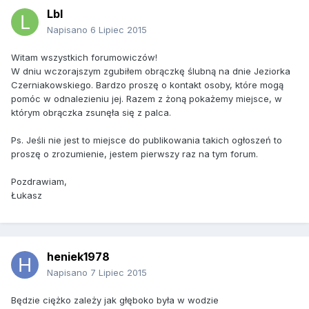
Lbl
Napisano
6 Lipiec 2015
Witam wszystkich forumowiczów!
W dniu wczorajszym zgubiłem obrączkę ślubną na dnie Jeziorka
Czerniakowskiego. Bardzo proszę o kontakt osoby, które mogą
pomóc w odnalezieniu jej. Razem z żoną pokażemy miejsce, w
którym obrączka zsunęła się z palca.
Ps. Jeśli nie jest to miejsce do publikowania takich ogłoszeń to
proszę o zrozumienie, jestem pierwszy raz na tym forum.
Pozdrawiam,
Łukasz
heniek1978
Napisano
7 Lipiec 2015
Będzie ciężko zależy jak głęboko była w wodzie