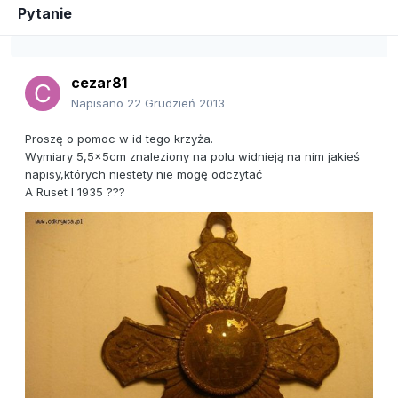
Pytanie
cezar81
Napisano
22 Grudzień 2013
Proszę o pomoc w id tego krzyża.
Wymiary 5,5x5cm znaleziony na polu widnieją na nim jakieś
napisy,których niestety nie mogę odczytać
A Ruset I 1935 ???