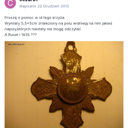
Napisano
22 Grudzień 2013
Proszę o pomoc w id tego krzyża.
Wymiary 5,5x5cm znaleziony na polu widnieją na nim jakieś
napisy,których niestety nie mogę odczytać
A Ruset I 1935 ???