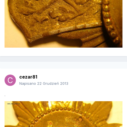
cezar81
Napisano
22 Grudzień 2013
.