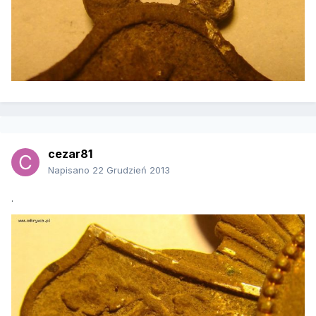
cezar81
Napisano
22 Grudzień 2013
.