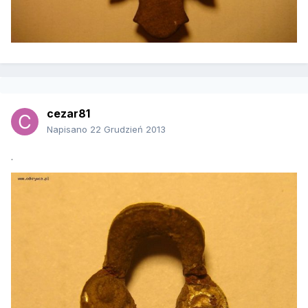
cezar81
Napisano
22 Grudzień 2013
.