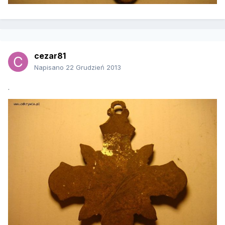
cezar81
Napisano
22 Grudzień 2013
.