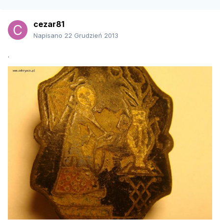
cezar81
Napisano
22 Grudzień 2013
.