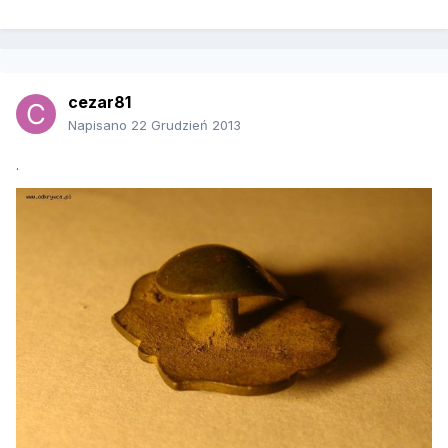
cezar81
Napisano
22 Grudzień 2013
.