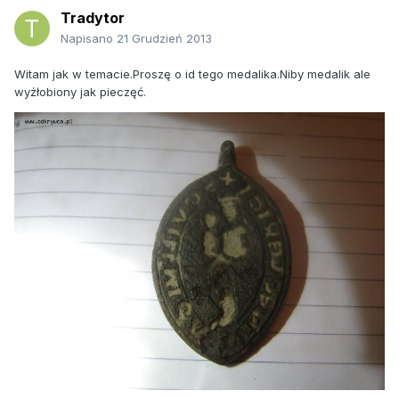
Tradytor
Napisano
21 Grudzień 2013
Witam jak w temacie.Proszę o id tego medalika.Niby medalik ale
wyżłobiony jak pieczęć.