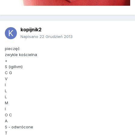
kopijnik2
Napisano
22 Grudzień 2013
pieczęć
zwykle kościelna
+
S (igillvm)
C G
V
I
L
L
M
I
O C
A
S - odwrócone
T