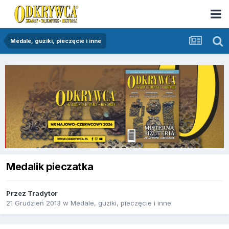
Medale, guziki, pieczęcie i inne
Medalik pieczatka
Przez
Tradytor
21 Grudzień 2013
w
Medale, guziki, pieczęcie i inne