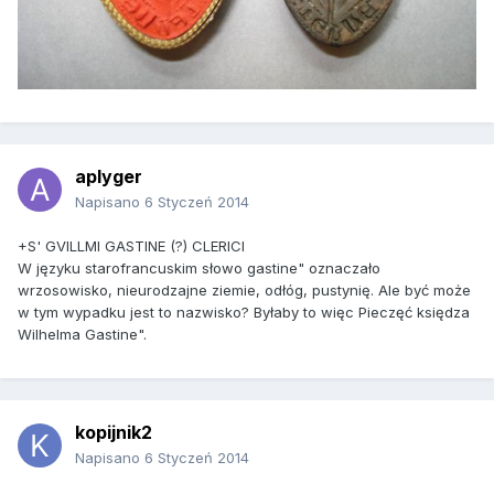
aplyger
Napisano
6 Styczeń 2014
+S' GVILLMI GASTINE (?) CLERICI
W języku starofrancuskim słowo gastine" oznaczało
wrzosowisko, nieurodzajne ziemie, odłóg, pustynię. Ale być może
w tym wypadku jest to nazwisko? Byłaby to więc Pieczęć księdza
Wilhelma Gastine".
kopijnik2
Napisano
6 Styczeń 2014