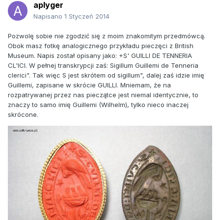
aplyger
Napisano
1 Styczeń 2014
Pozwolę sobie nie zgodzić się z moim znakomitym przedmówcą.
Obok masz fotkę analogicznego przykładu pieczęci z British
Museum. Napis został opisany jako: +S' GUILLI DE TENNERIA
CL'ICI. W pełnej transkrypcji zaś: Sigillum Guillemi de Tenneria
clerici". Tak więc S jest skrótem od sigillum", dalej zaś idzie imię
Guillemi, zapisane w skrócie GUILLI. Mniemam, że na
rozpatrywanej przez nas pieczątce jest niemal identycznie, to
znaczy to samo imię Guillemi (Wilhelm), tylko nieco inaczej
skrócone.