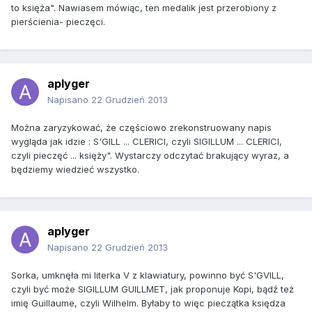
to księża". Nawiasem mówiąc, ten medalik jest przerobiony z
pierścienia- pieczęci.
aplyger
Napisano
22 Grudzień 2013
Można zaryzykować, że częściowo zrekonstruowany napis
wygląda jak idzie : S'GILL ... CLERICI, czyli SIGILLUM ... CLERICI,
czyli pieczęć ... księży". Wystarczy odczytać brakujący wyraz, a
będziemy wiedzieć wszystko.
aplyger
Napisano
22 Grudzień 2013
Sorka, umknęła mi literka V z klawiatury, powinno być S'GVILL,
czyli być może SIGILLUM GUILLMET, jak proponuje Kopi, bądź też
imię Guillaume, czyli Wilhelm. Byłaby to więc pieczątka księdza