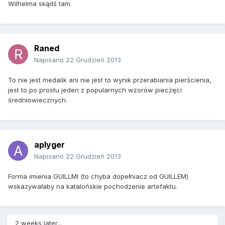
Wilhelma skądś tam.
Raned
Napisano
22 Grudzień 2013
To nie jest medalik ani nie jest to wynik przerabiania pierścienia,
jest to po prostu jeden z popularnych wzorów pieczęci
średniowiecznych.
aplyger
Napisano
22 Grudzień 2013
Forma imienia GUILLMI (to chyba dopełniacz od GUILLEM)
wskazywałaby na katalońskie pochodzenie artefaktu.
2 weeks later...