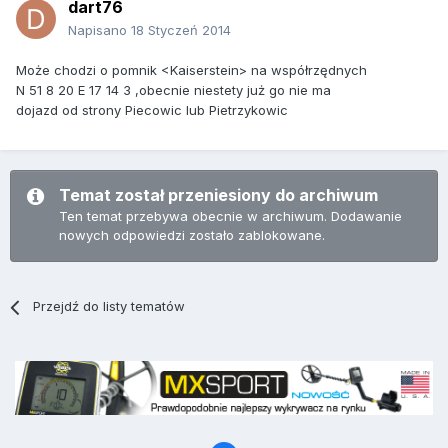
dart76
Napisano
18 Styczeń 2014
Może chodzi o pomnik <Kaiserstein> na współrzędnych
N 51 8 20 E 17 14 3 ,obecnie niestety już go nie ma
dojazd od strony Piecowic lub Pietrzykowic
Temat został przeniesiony do archiwum
Ten temat przebywa obecnie w archiwum. Dodawanie
nowych odpowiedzi zostało zablokowane.
Przejdź do listy tematów