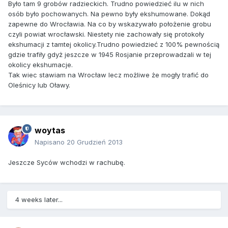
Było tam 9 grobów radzieckich. Trudno powiedzieć ilu w nich
osób było pochowanych. Na pewno były ekshumowane. Dokąd
zapewne do Wrocławia. Na co by wskazywało położenie grobu
czyli powiat wrocławski. Niestety nie zachowały się protokoły
ekshumacji z tamtej okolicy.Trudno powiedzieć z 100% pewnością
gdzie trafiły gdyż jeszcze w 1945 Rosjanie przeprowadzali w tej
okolicy ekshumacje.
Tak wiec stawiam na Wrocław lecz możliwe że mogły trafić do
Oleśnicy lub Oławy.
woytas
Napisano
20 Grudzień 2013
Jeszcze Syców wchodzi w rachubę.
4 weeks later...