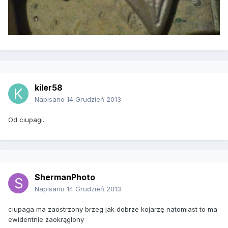
kiler58
Napisano
14 Grudzień 2013
Od ciupagi.
ShermanPhoto
Napisano
14 Grudzień 2013
ciupaga ma zaostrzony brzeg jak dobrze kojarzę natomiast to ma
ewidentnie zaokrąglony