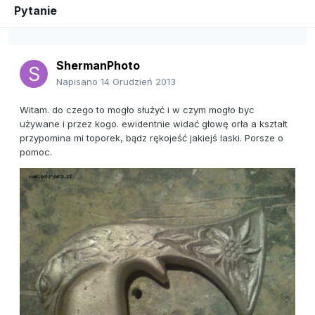
Pytanie
ShermanPhoto
Napisano
14 Grudzień 2013
Witam. do czego to mogło służyć i w czym mogło byc
używane i przez kogo. ewidentnie widać głowę orła a kształt
przypomina mi toporek, bądz rękojeść jakiejś laski. Porsze o
pomoc.