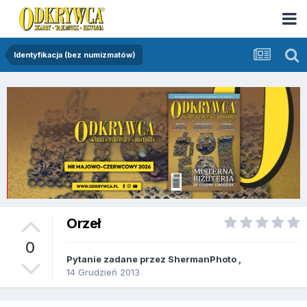
Identyfikacja (bez numizmatów)
Orzeł
0
Pytanie zadane przez
ShermanPhoto
,
14 Grudzień 2013