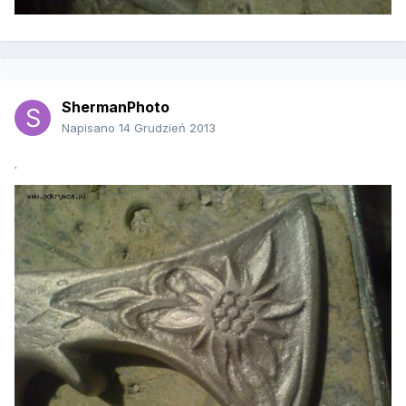
ShermanPhoto
Napisano
14 Grudzień 2013
.